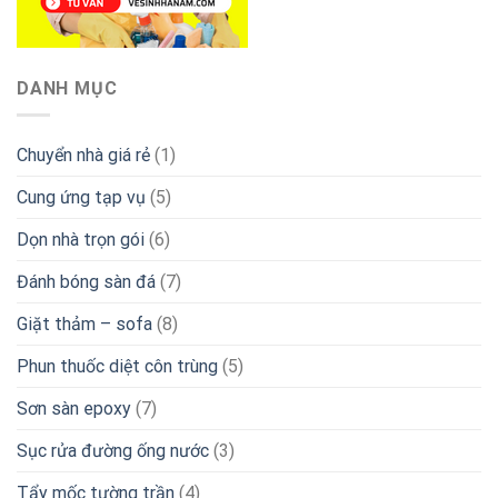
DANH MỤC
Chuyển nhà giá rẻ
(1)
Cung ứng tạp vụ
(5)
Dọn nhà trọn gói
(6)
Đánh bóng sàn đá
(7)
Giặt thảm – sofa
(8)
Phun thuốc diệt côn trùng
(5)
Sơn sàn epoxy
(7)
Sục rửa đường ống nước
(3)
Tẩy mốc tường trần
(4)