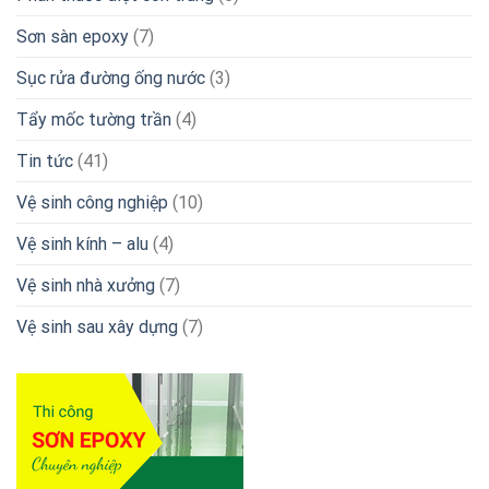
Sơn sàn epoxy
(7)
Sục rửa đường ống nước
(3)
Tẩy mốc tường trần
(4)
Tin tức
(41)
Vệ sinh công nghiệp
(10)
Vệ sinh kính – alu
(4)
Vệ sinh nhà xưởng
(7)
Vệ sinh sau xây dựng
(7)