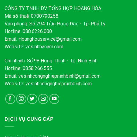
CÔNG TY TNHH DV TỔNG HỢP HOÀNG HÒA
Mã số thuế: 0700790258
Văn phòng: Số 294 Trần Hưng Đạo - Tp. Phủ Lý
Hotline: 088.6226.000
Email:
Hoanghoaservice@gmail.com
Website: vesinhhanam.com
Chi nhánh: Số 98 Hưng Thịnh - Tp. Ninh Bình
Hotline: 0858.266.555
Email:
vesinhcongnghiepninhbinh@gmail.com
Website: vesinhcongnghiepninhbinh.com
DỊCH VỤ CUNG CẤP