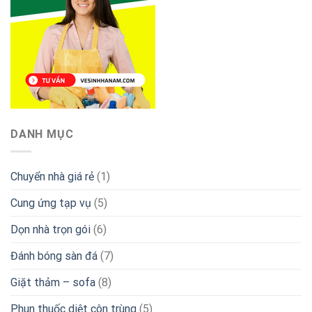
DANH MỤC
Chuyển nhà giá rẻ
(1)
Cung ứng tạp vụ
(5)
Dọn nhà trọn gói
(6)
Đánh bóng sàn đá
(7)
Giặt thảm – sofa
(8)
Phun thuốc diệt côn trùng
(5)