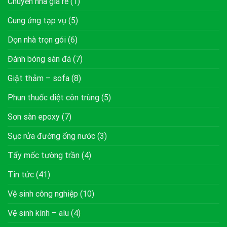
Chuyển nhà giá rẻ
(1)
Cung ứng tạp vụ
(5)
Dọn nhà trọn gói
(6)
Đánh bóng sàn đá
(7)
Giặt thảm – sofa
(8)
Phun thuốc diệt côn trùng
(5)
Sơn sàn epoxy
(7)
Sục rửa đường ống nước
(3)
Tẩy mốc tường trần
(4)
Tin tức
(41)
Vệ sinh công nghiệp
(10)
Vệ sinh kính – alu
(4)