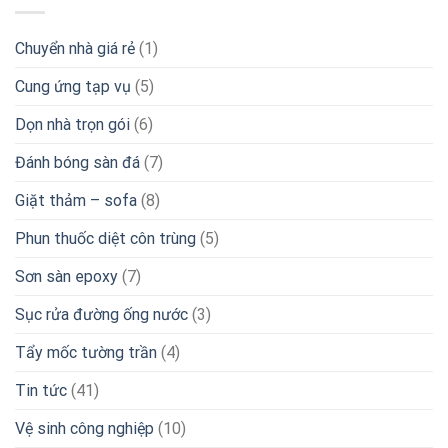
Chuyển nhà giá rẻ
(1)
Cung ứng tạp vụ
(5)
Dọn nhà trọn gói
(6)
Đánh bóng sàn đá
(7)
Giặt thảm – sofa
(8)
Phun thuốc diệt côn trùng
(5)
Sơn sàn epoxy
(7)
Sục rửa đường ống nước
(3)
Tẩy mốc tường trần
(4)
Tin tức
(41)
Vệ sinh công nghiệp
(10)