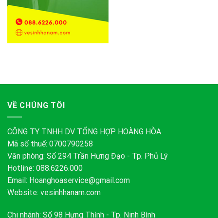
VỀ CHÚNG TÔI
CÔNG TY TNHH DV TỔNG HỢP HOÀNG HÒA
Mã số thuế: 0700790258
Văn phòng: Số 294 Trần Hưng Đạo - Tp. Phủ Lý
Hotline: 088.6226.000
Email:
Hoanghoaservice@gmail.com
Website: vesinhhanam.com
Chi nhánh: Số 98 Hưng Thịnh - Tp. Ninh Bình