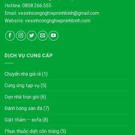
Hotline: 0858.266.555
Email:
vesinhcongnghiepninhbinh@gmail.com
Website: vesinhcongnghiepninhbinh.com
DỊCH VỤ CUNG CẤP
Chuyển nhà giá rẻ
(1)
Cung ứng tạp vụ
(5)
Dọn nhà trọn gói
(6)
Đánh bóng sàn đá
(7)
Giặt thảm – sofa
(8)
Phun thuốc diệt côn trùng
(5)