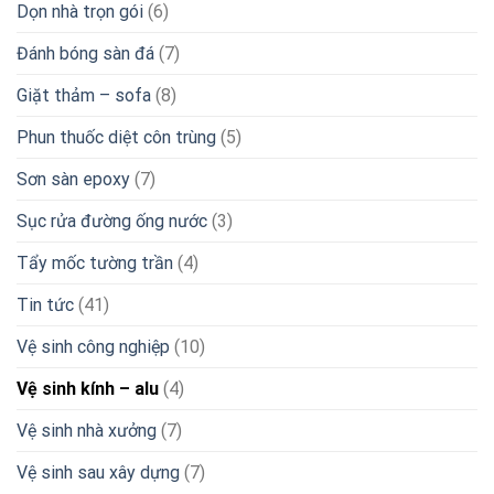
Dọn nhà trọn gói
(6)
Đánh bóng sàn đá
(7)
Giặt thảm – sofa
(8)
Phun thuốc diệt côn trùng
(5)
Sơn sàn epoxy
(7)
Sục rửa đường ống nước
(3)
Tẩy mốc tường trần
(4)
Tin tức
(41)
Vệ sinh công nghiệp
(10)
Vệ sinh kính – alu
(4)
Vệ sinh nhà xưởng
(7)
Vệ sinh sau xây dựng
(7)