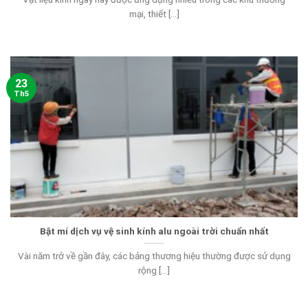
mại, thiết [...]
23
Th5
Bật mí dịch vụ vệ sinh kính alu ngoài trời chuẩn nhất
Vài năm trở về gần đây, các bảng thương hiệu thường được sử dụng
rộng [...]