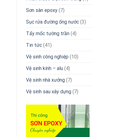
Sơn sàn epoxy
(7)
Sục rửa đường ống nước
(3)
Tẩy mốc tường trần
(4)
Tin tức
(41)
Vệ sinh công nghiệp
(10)
Vệ sinh kính – alu
(4)
Vệ sinh nhà xưởng
(7)
Vệ sinh sau xây dựng
(7)