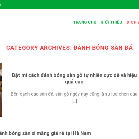
m
TRANG CHỦ
GIỚI THIỆU
DỊCH 
CATEGORY ARCHIVES:
ĐÁNH BÓNG SÀN ĐÁ
Bật mí cách đánh bóng sàn gỗ tự nhiên cực dễ và hiệu
quả cao
Bên cạnh các sàn đá, sàn gỗ ngày nay cũng là sự lựa chọn của
[...]
đánh bóng sàn xi măng giá rẻ tại Hà Nam