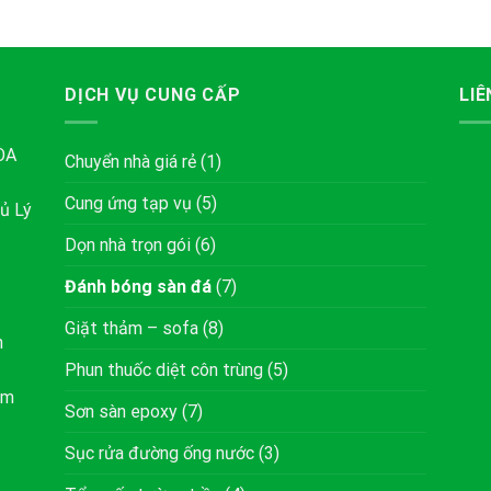
DỊCH VỤ CUNG CẤP
LIÊ
ÒA
Chuyển nhà giá rẻ
(1)
Cung ứng tạp vụ
(5)
ủ Lý
Dọn nhà trọn gói
(6)
Đánh bóng sàn đá
(7)
Giặt thảm – sofa
(8)
h
Phun thuốc diệt côn trùng
(5)
om
Sơn sàn epoxy
(7)
Sục rửa đường ống nước
(3)