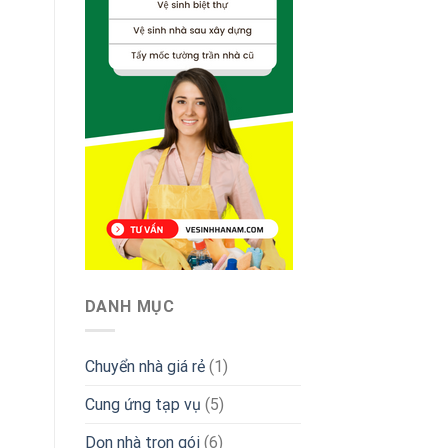
DANH MỤC
Chuyển nhà giá rẻ
(1)
Cung ứng tạp vụ
(5)
Dọn nhà trọn gói
(6)