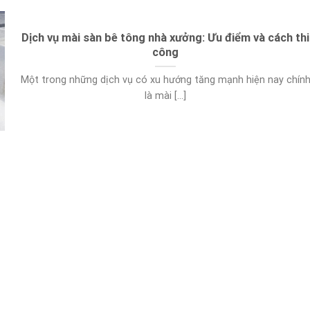
Dịch vụ mài sàn bê tông nhà xưởng: Ưu điểm và cách thi
công
Một trong những dịch vụ có xu hướng tăng mạnh hiện nay chín
là mài [...]