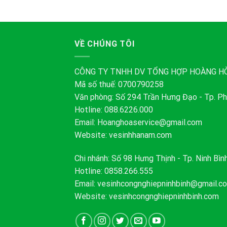
VỀ CHÚNG TÔI
CÔNG TY TNHH DV TỔNG HỢP HOÀNG H
Mã số thuế: 0700790258
Văn phòng: Số 294 Trần Hưng Đạo - Tp. Ph
Hotline: 088.6226.000
Email:
Hoanghoaservice@gmail.com
Website: vesinhhanam.com
Chi nhánh: Số 98 Hưng Thịnh - Tp. Ninh Bìn
Hotline: 0858.266.555
Email:
vesinhcongnghiepninhbinh@gmail.c
Website: vesinhcongnghiepninhbinh.com