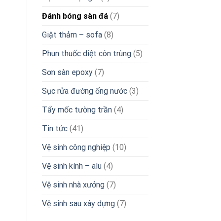
Đánh bóng sàn đá
(7)
Giặt thảm – sofa
(8)
Phun thuốc diệt côn trùng
(5)
Sơn sàn epoxy
(7)
Sục rửa đường ống nước
(3)
Tẩy mốc tường trần
(4)
Tin tức
(41)
Vệ sinh công nghiệp
(10)
Vệ sinh kính – alu
(4)
Vệ sinh nhà xưởng
(7)
Vệ sinh sau xây dựng
(7)