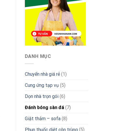
DANH MỤC
Chuyển nhà giá rẻ
(1)
Cung ứng tạp vụ
(5)
Dọn nhà trọn gói
(6)
Đánh bóng sàn đá
(7)
,
Giặt thảm – sofa
(8)
Phun thuốc diệt côn trùng
(5)