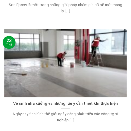
Sơn Epoxy là một trong những giải pháp nhằm gia cố bề mặt mang
lại [...]
23
Th5
Vệ sinh nhà xưởng và những lưu ý cần thiết khi thực hiện
Ngày nay tình hình thế giới ngày càng phát triển các công ty, xí
nghiệp [...]