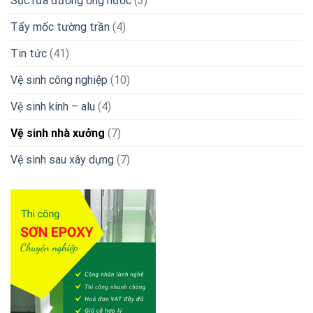
Sục rửa đường ống nước
(3)
Tẩy mốc tường trần
(4)
Tin tức
(41)
Vệ sinh công nghiệp
(10)
Vệ sinh kính – alu
(4)
Vệ sinh nhà xưởng
(7)
Vệ sinh sau xây dựng
(7)