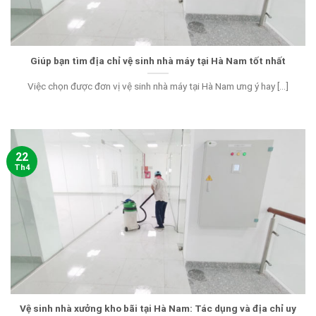
Giúp bạn tìm địa chỉ vệ sinh nhà máy tại Hà Nam tốt nhất
Việc chọn được đơn vị vệ sinh nhà máy tại Hà Nam ưng ý hay [...]
22
Th4
Vệ sinh nhà xưởng kho bãi tại Hà Nam: Tác dụng và địa chỉ uy