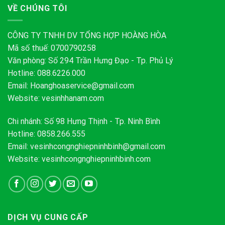
VỀ CHÚNG TÔI
CÔNG TY TNHH DV TỔNG HỢP HOÀNG HÒA
Mã số thuế: 0700790258
Văn phòng: Số 294 Trần Hưng Đạo - Tp. Phủ Lý
Hotline: 088.6226.000
Email:
Hoanghoaservice@gmail.com
Website: vesinhhanam.com
Chi nhánh: Số 98 Hưng Thịnh - Tp. Ninh Bình
Hotline: 0858.266.555
Email:
vesinhcongnghiepninhbinh@gmail.com
Website: vesinhcongnghiepninhbinh.com
DỊCH VỤ CUNG CẤP