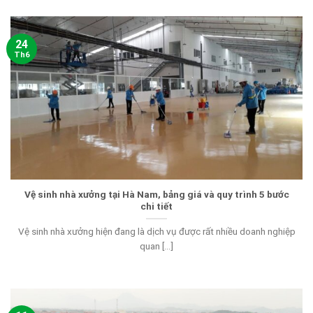
24
Th6
Vệ sinh nhà xưởng tại Hà Nam, bảng giá và quy trình 5 bước
chi tiết
Vệ sinh nhà xưởng hiện đang là dịch vụ được rất nhiều doanh nghiệp
quan [...]