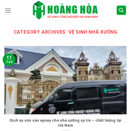
Skip
to
content
CATEGORY ARCHIVES:
VỆ SINH NHÀ XƯỞNG
11
Th9
Dịch vụ sơn sàn epoxy cho nhà xưởng uy tín – chất lượng tại
Hà Nam