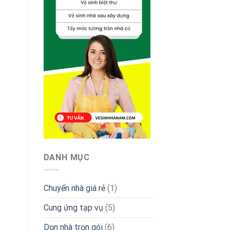
DANH MỤC
Chuyển nhà giá rẻ
(1)
Cung ứng tạp vụ
(5)
Dọn nhà trọn gói
(6)