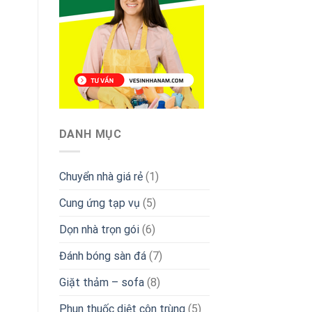
DANH MỤC
Chuyển nhà giá rẻ
(1)
Cung ứng tạp vụ
(5)
Dọn nhà trọn gói
(6)
Đánh bóng sàn đá
(7)
Giặt thảm – sofa
(8)
Phun thuốc diệt côn trùng
(5)