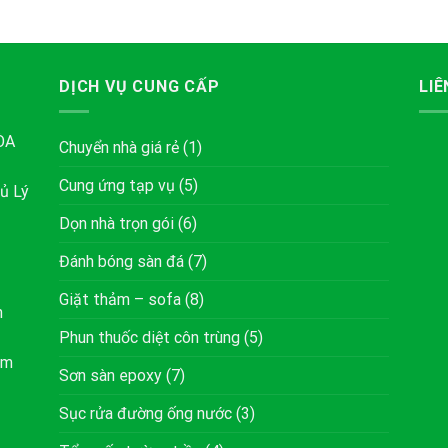
DỊCH VỤ CUNG CẤP
LIÊ
ÒA
Chuyển nhà giá rẻ
(1)
Cung ứng tạp vụ
(5)
ủ Lý
Dọn nhà trọn gói
(6)
Đánh bóng sàn đá
(7)
Giặt thảm – sofa
(8)
h
Phun thuốc diệt côn trùng
(5)
om
Sơn sàn epoxy
(7)
Sục rửa đường ống nước
(3)