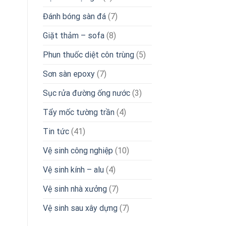
Đánh bóng sàn đá
(7)
Giặt thảm – sofa
(8)
Phun thuốc diệt côn trùng
(5)
Sơn sàn epoxy
(7)
Sục rửa đường ống nước
(3)
Tẩy mốc tường trần
(4)
Tin tức
(41)
Vệ sinh công nghiệp
(10)
Vệ sinh kính – alu
(4)
Vệ sinh nhà xưởng
(7)
Vệ sinh sau xây dựng
(7)