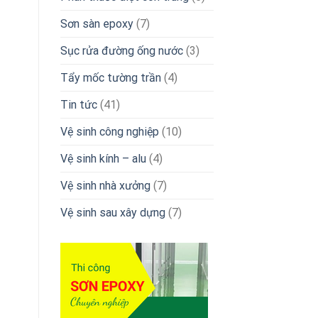
Sơn sàn epoxy
(7)
Sục rửa đường ống nước
(3)
Tẩy mốc tường trần
(4)
Tin tức
(41)
Vệ sinh công nghiệp
(10)
Vệ sinh kính – alu
(4)
Vệ sinh nhà xưởng
(7)
Vệ sinh sau xây dựng
(7)