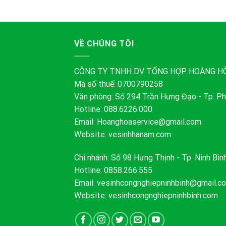
VỀ CHÚNG TÔI
CÔNG TY TNHH DV TỔNG HỢP HOÀNG H
Mã số thuế: 0700790258
Văn phòng: Số 294 Trần Hưng Đạo - Tp. Ph
Hotline: 088.6226.000
Email:
Hoanghoaservice@gmail.com
Website: vesinhhanam.com
Chi nhánh: Số 98 Hưng Thịnh - Tp. Ninh Bìn
Hotline: 0858.266.555
Email:
vesinhcongnghiepninhbinh@gmail.c
Website: vesinhcongnghiepninhbinh.com