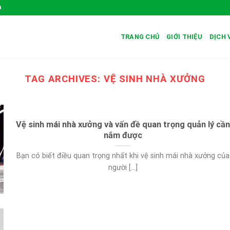
m
TRANG CHỦ
GIỚI THIỆU
DỊCH 
TAG ARCHIVES:
VỆ SINH NHÀ XƯỞNG
Vệ sinh mái nhà xưởng và vấn đề quan trọng quản lý cần
nắm được
Bạn có biết điều quan trọng nhất khi vệ sinh mái nhà xưởng của
người [...]