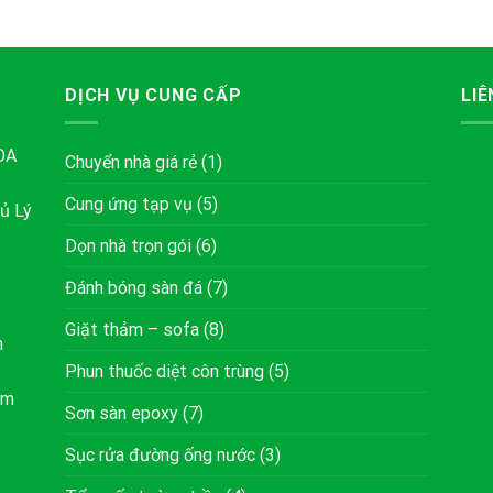
DỊCH VỤ CUNG CẤP
LIÊ
ÒA
Chuyển nhà giá rẻ
(1)
Cung ứng tạp vụ
(5)
ủ Lý
Dọn nhà trọn gói
(6)
Đánh bóng sàn đá
(7)
Giặt thảm – sofa
(8)
h
Phun thuốc diệt côn trùng
(5)
om
Sơn sàn epoxy
(7)
Sục rửa đường ống nước
(3)