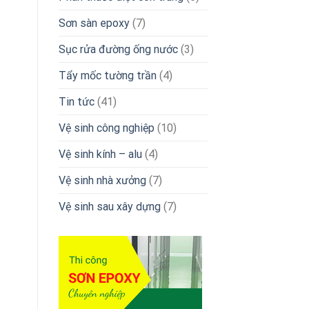
Sơn sàn epoxy
(7)
Sục rửa đường ống nước
(3)
Tẩy mốc tường trần
(4)
Tin tức
(41)
Vệ sinh công nghiệp
(10)
Vệ sinh kính – alu
(4)
Vệ sinh nhà xưởng
(7)
Vệ sinh sau xây dựng
(7)