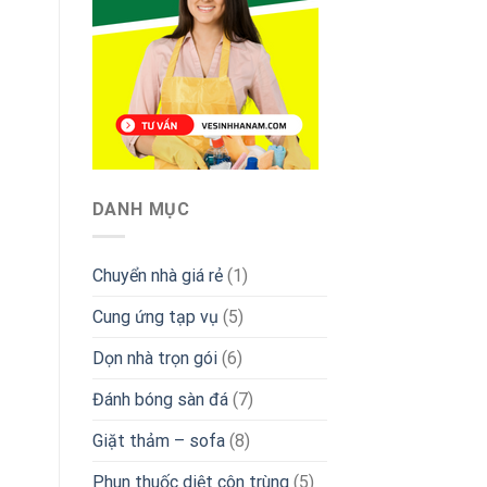
DANH MỤC
Chuyển nhà giá rẻ
(1)
Cung ứng tạp vụ
(5)
Dọn nhà trọn gói
(6)
Đánh bóng sàn đá
(7)
Giặt thảm – sofa
(8)
Phun thuốc diệt côn trùng
(5)