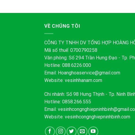
VỀ CHÚNG TÔI
CÔNG TY TNHH DV TỔNG HỢP HOÀNG H
Mã số thuế: 0700790258
Văn phòng: Số 294 Trần Hưng Đạo - Tp. Ph
Hotline: 088.6226.000
Email:
Hoanghoaservice@gmail.com
Website: vesinhhanam.com
Chi nhánh: Số 98 Hưng Thịnh - Tp. Ninh Bìn
Hotline: 0858.266.555
Email:
vesinhcongnghiepninhbinh@gmail.c
Website: vesinhcongnghiepninhbinh.com