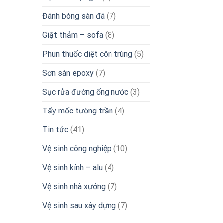
Đánh bóng sàn đá
(7)
Giặt thảm – sofa
(8)
Phun thuốc diệt côn trùng
(5)
Sơn sàn epoxy
(7)
Sục rửa đường ống nước
(3)
Tẩy mốc tường trần
(4)
Tin tức
(41)
Vệ sinh công nghiệp
(10)
Vệ sinh kính – alu
(4)
Vệ sinh nhà xưởng
(7)
Vệ sinh sau xây dựng
(7)