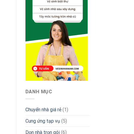
DANH MỤC
Chuyển nhà giá rẻ
(1)
Cung ứng tạp vụ
(5)
Dọn nhà trọn gói
(6)