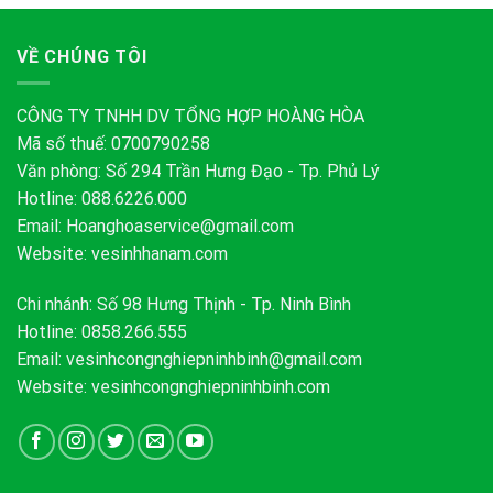
VỀ CHÚNG TÔI
CÔNG TY TNHH DV TỔNG HỢP HOÀNG HÒA
Mã số thuế: 0700790258
Văn phòng: Số 294 Trần Hưng Đạo - Tp. Phủ Lý
Hotline: 088.6226.000
Email:
Hoanghoaservice@gmail.com
Website: vesinhhanam.com
Chi nhánh: Số 98 Hưng Thịnh - Tp. Ninh Bình
Hotline: 0858.266.555
Email:
vesinhcongnghiepninhbinh@gmail.com
Website: vesinhcongnghiepninhbinh.com