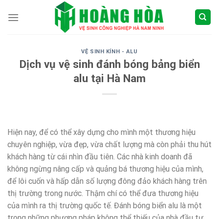
Skip
to
content
VỆ SINH KÍNH - ALU
Dịch vụ vệ sinh đánh bóng bảng biển
alu tại Hà Nam
Hiện nay, để có thể xây dựng cho mình một thương hiệu
chuyên nghiệp, vừa đẹp, vừa chất lượng mà còn phải thu hút
khách hàng từ cái nhìn đầu tiên. Các nhà kinh doanh đã
không ngừng nâng cấp và quảng bá thương hiệu của mình,
để lôi cuốn và hấp dẫn số lượng đông đảo khách hàng trên
thị trường trong nước. Thậm chí có thể đưa thương hiệu
của mình ra thị trường quốc tế. Đánh bóng biển alu là một
trong những phương pháp không thể thiếu của nhà đầu tư.