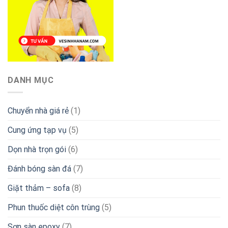
DANH MỤC
Chuyển nhà giá rẻ
(1)
Cung ứng tạp vụ
(5)
Dọn nhà trọn gói
(6)
Đánh bóng sàn đá
(7)
Giặt thảm – sofa
(8)
Phun thuốc diệt côn trùng
(5)
Sơn sàn epoxy
(7)