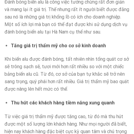
Đánh bóng biển alu là công việc tưởng chừng rất đơn giản
và mang lại ít giá trị. Thế nhưng rất ít người biết được đằng
sau nó là những giá trị khổng lồ có ích cho doanh nghiệp.
Một số ích lợi mà bạn có thể đạt được khi sử dụng dịch vụ
đánh bóng biển alu tại Hà Nam cụ thể như sau.
Tăng giá trị thẩm mỹ cho cơ sở kinh doanh
Khi biển alu được đánh bóng, tất nhiên nhìn tổng quát cơ sở
sẽ trông sạch sẽ, tươi mới hơn rất nhiều so với một chiếc
bảng biến alu cũ. Từ đó, cơ sở của bạn tự khắc sẽ trở nên
sang trọng, quý phái hơn rất nhiều. Giá trị thẩm mỹ bao quát
được nâng lên hết mức có thể.
Thu hút các khách hàng tiềm năng xung quanh
Từ việc giá trị thẩm mỹ được tăng cao, từ đó mà thu hút
được một số lượng lớn khách hàng. Như mọi người đã biết,
hiện nay khách hàng đặc biệt cực kỳ quan tâm và chú trọng