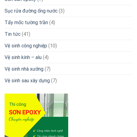
Sục rửa đường ống nước
(3)
Tẩy mốc tường trần
(4)
Tin tức
(41)
Vệ sinh công nghiệp
(10)
Vệ sinh kính – alu
(4)
Vệ sinh nhà xưởng
(7)
Vệ sinh sau xây dựng
(7)