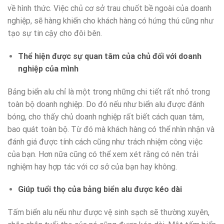
về hình thức. Việc chủ cơ sở trau chuốt bề ngoài của doanh
nghiệp, sẽ hàng khiến cho khách hàng có hứng thú cũng như
tạo sự tin cậy cho đôi bên.
Thể hiện được sự quan tâm của chủ đối với doanh
nghiệp của mình
Bảng biển alu chỉ là một trong những chi tiết rất nhỏ trong
toàn bộ doanh nghiệp. Do đó nếu như biển alu được đánh
bóng, cho thấy chủ doanh nghiệp rất biết cách quan tâm,
bao quát toàn bộ. Từ đó mà khách hàng có thể nhìn nhận và
đánh giá được tính cách cũng như trách nhiệm công việc
của bạn. Hơn nữa cũng có thể xem xét rằng có nên trải
nghiệm hay hợp tác với cơ sở của bạn hay không.
Giúp tuổi thọ của bảng biển alu được kéo dài
Tấm biển alu nếu như được vệ sinh sạch sẽ thường xuyên,