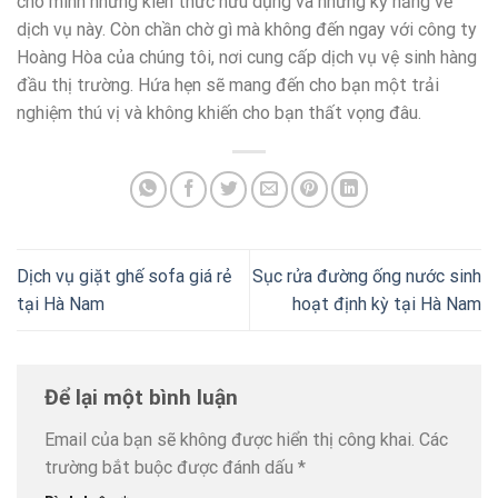
cho mình những kiến thức hữu dụng và những kỹ năng về
dịch vụ này. Còn chần chờ gì mà không đến ngay với công ty
Hoàng Hòa của chúng tôi, nơi cung cấp dịch vụ vệ sinh hàng
đầu thị trường. Hứa hẹn sẽ mang đến cho bạn một trải
nghiệm thú vị và không khiến cho bạn thất vọng đâu.
Dịch vụ giặt ghế sofa giá rẻ
Sục rửa đường ống nước sinh
tại Hà Nam
hoạt định kỳ tại Hà Nam
Để lại một bình luận
Email của bạn sẽ không được hiển thị công khai.
Các
trường bắt buộc được đánh dấu
*