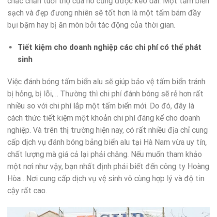
chắc chắn tuổi thọ của nó cũng được kéo dài. Một tấm biển
sạch và đẹp đương nhiên sẽ tốt hơn là một tấm bám đầy
bụi bặm hay bị ăn mòn bởi tác động của thời gian.
Tiết kiệm cho doanh nghiệp các chi phí có thể phát
sinh
Việc đánh bóng tấm biển alu sẽ giúp bảo vệ tấm biển tránh
bị hỏng, bị lỗi,… Thường thì chi phí đánh bóng sẽ rẻ hơn rất
nhiều so với chi phí lắp một tấm biển mới. Do đó, đây là
cách thức tiết kiệm một khoản chi phí đáng kể cho doanh
nghiệp. Và trên thị trường hiện nay, có rất nhiều địa chỉ cung
cấp dịch vụ đánh bóng bảng biển alu tại Hà Nam vừa uy tín,
chất lượng mà giá cả lại phải chăng. Nếu muốn tham khảo
một nơi như vậy, bạn nhất định phải biết đến công ty Hoàng
Hòa . Nơi cung cấp dịch vụ vệ sinh vô cùng hợp lý và độ tin
cậy rất cao.