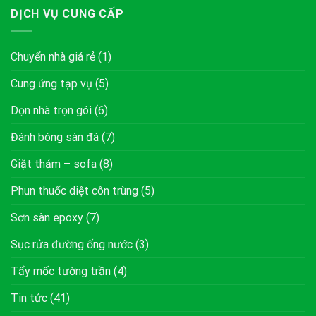
DỊCH VỤ CUNG CẤP
Chuyển nhà giá rẻ
(1)
Cung ứng tạp vụ
(5)
Dọn nhà trọn gói
(6)
Đánh bóng sàn đá
(7)
Giặt thảm – sofa
(8)
Phun thuốc diệt côn trùng
(5)
Sơn sàn epoxy
(7)
Sục rửa đường ống nước
(3)
Tẩy mốc tường trần
(4)
Tin tức
(41)