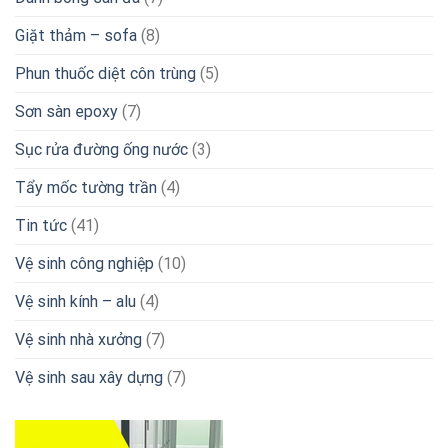
Giặt thảm – sofa
(8)
Phun thuốc diệt côn trùng
(5)
Sơn sàn epoxy
(7)
Sục rửa đường ống nước
(3)
Tẩy mốc tường trần
(4)
Tin tức
(41)
Vệ sinh công nghiệp
(10)
Vệ sinh kính – alu
(4)
Vệ sinh nhà xưởng
(7)
Vệ sinh sau xây dựng
(7)