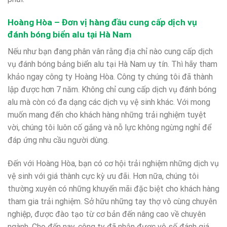
Hoàng Hòa – Đơn vị hàng đầu cung cấp dịch vụ
đánh bóng biển alu tại Hà Nam
Nếu như bạn đang phân vân rằng địa chỉ nào cung cấp dịch
vụ đánh bóng bảng biển alu tại Hà Nam uy tín. Thì hãy tham
khảo ngay công ty Hoàng Hòa. Công ty chúng tôi đã thành
lập được hơn 7 năm. Không chỉ cung cấp dịch vụ đánh bóng
alu mà còn có đa dạng các dịch vụ vệ sinh khác. Với mong
muốn mang đến cho khách hàng những trải nghiệm tuyệt
vời, chúng tôi luôn cố gắng và nỗ lực không ngừng nghỉ để
đáp ứng nhu cầu người dùng.
Đến với Hoàng Hòa, bạn có cơ hội trải nghiệm những dịch vụ
vệ sinh với giá thành cực kỳ ưu đãi. Hơn nữa, chúng tôi
thường xuyên có những khuyến mãi đặc biệt cho khách hàng
tham gia trải nghiệm. Sở hữu những tay thợ vô cùng chuyên
nghiệp, được đào tạo từ cơ bản đến nâng cao về chuyên
ngành. Cho đến nay, công ty đã nhận được vô số đánh giá