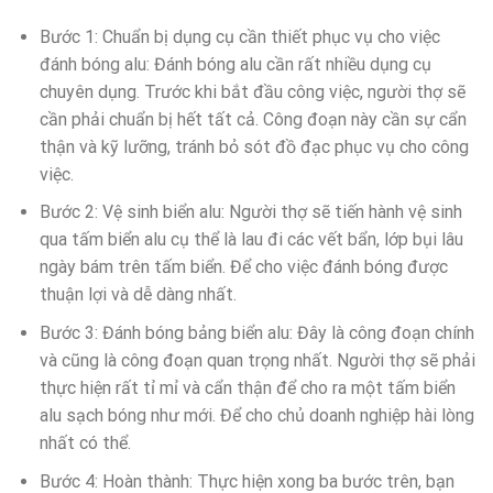
Bước 1: Chuẩn bị dụng cụ cần thiết phục vụ cho việc
đánh bóng alu: Đánh bóng alu cần rất nhiều dụng cụ
chuyên dụng. Trước khi bắt đầu công việc, người thợ sẽ
cần phải chuẩn bị hết tất cả. Công đoạn này cần sự cẩn
thận và kỹ lưỡng, tránh bỏ sót đồ đạc phục vụ cho công
việc.
Bước 2: Vệ sinh biển alu: Người thợ sẽ tiến hành vệ sinh
qua tấm biển alu cụ thể là lau đi các vết bẩn, lớp bụi lâu
ngày bám trên tấm biển. Để cho việc đánh bóng được
thuận lợi và dễ dàng nhất.
Bước 3: Đánh bóng bảng biển alu: Đây là công đoạn chính
và cũng là công đoạn quan trọng nhất. Người thợ sẽ phải
thực hiện rất tỉ mỉ và cẩn thận để cho ra một tấm biển
alu sạch bóng như mới. Để cho chủ doanh nghiệp hài lòng
nhất có thể.
Bước 4: Hoàn thành: Thực hiện xong ba bước trên, bạn