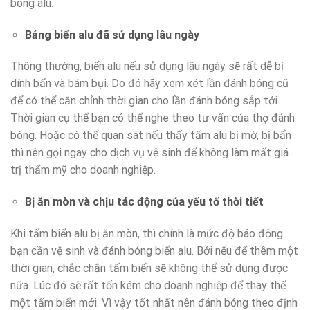
bóng alu.
Bảng biển alu đã sử dụng lâu ngày
Thông thường, biển alu nếu sử dụng lâu ngày sẽ rất dễ bị
dính bẩn và bám bụi. Do đó hãy xem xét lần đánh bóng cũ
để có thể căn chỉnh thời gian cho lần đánh bóng sắp tới.
Thời gian cụ thể bạn có thể nghe theo tư vấn của thợ đánh
bóng. Hoặc có thể quan sát nếu thấy tấm alu bị mờ, bị bẩn
thì nên gọi ngay cho dịch vụ vệ sinh để không làm mất giá
trị thẩm mỹ cho doanh nghiệp.
Bị ăn mòn và chịu tác động của yếu tố thời tiết
Khi tấm biển alu bị ăn mòn, thì chính là mức độ báo động
bạn cần vệ sinh và đánh bóng biển alu. Bởi nếu để thêm một
thời gian, chắc chắn tấm biển sẽ không thể sử dụng được
nữa. Lúc đó sẽ rất tốn kém cho doanh nghiệp để thay thế
một tấm biển mới. Vì vậy tốt nhất nên đánh bóng theo định