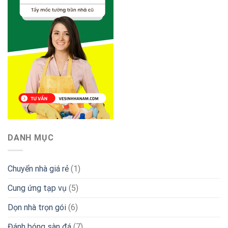
DANH MỤC
Chuyển nhà giá rẻ
(1)
Cung ứng tạp vụ
(5)
Dọn nhà trọn gói
(6)
Đánh bóng sàn đá
(7)