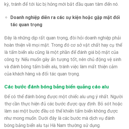
kỳ, tránh để tới lúc bị hỏng mới bắt đầu quan tâm đến nó.
Doanh nghiệp diễn ra các sự kiện hoặc gặp mặt đối
tác quan trọng
Đây là những dịp rất quan trọng, đòi hỏi doanh nghiệp phải
hoàn thiện về mọi mặt. Trong đó cơ sở vật chất hay cụ thể
là tấm biển alu cũng là một phần để đánh giá bộ mặt của
công ty. Nếu muốn gây ấn tượng tốt, nên chủ động vệ sinh
và đánh bóng tấm biển alu, tránh việc làm mất thiện cảm
của khách hàng và đối tác quan trọng.
Các bước đánh bóng bảng biển quảng cáo alu
Để có thể đánh bóng được một chiếc alu ưng ý nhất. Người
thợ cần thực hiện đủ các bước được quy định. Bỏ sót hoặc
làm sai một bước đều có thể khiến tấm biển không được
như mong muốn. Dưới đây là các bước mà dịch vụ đánh
bóng bảng biển alu tại Hà Nam thường sử dụng.