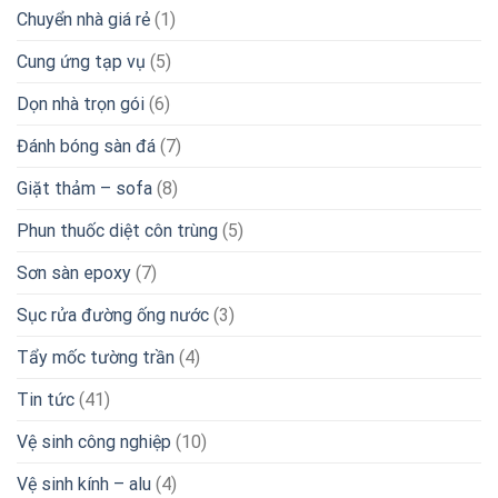
Chuyển nhà giá rẻ
(1)
Cung ứng tạp vụ
(5)
Dọn nhà trọn gói
(6)
Đánh bóng sàn đá
(7)
Giặt thảm – sofa
(8)
Phun thuốc diệt côn trùng
(5)
Sơn sàn epoxy
(7)
Sục rửa đường ống nước
(3)
Tẩy mốc tường trần
(4)
Tin tức
(41)
Vệ sinh công nghiệp
(10)
Vệ sinh kính – alu
(4)