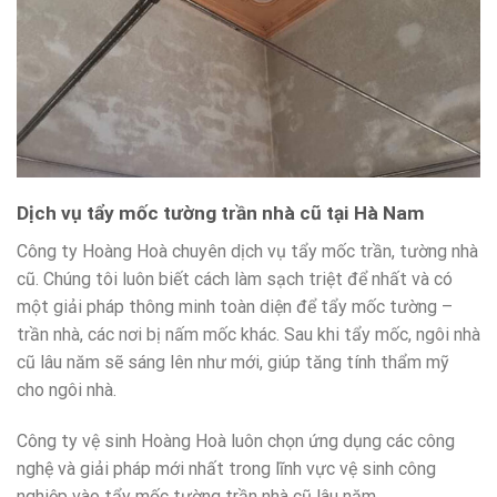
Dịch vụ tẩy mốc tường trần nhà cũ tại Hà Nam
Công ty Hoàng Hoà chuyên dịch vụ tẩy mốc trần, tường nhà
cũ. Chúng tôi luôn biết cách làm sạch triệt để nhất và có
một giải pháp thông minh toàn diện để tẩy mốc tường –
trần nhà, các nơi bị nấm mốc khác. Sau khi tẩy mốc, ngôi nhà
cũ lâu năm sẽ sáng lên như mới, giúp tăng tính thẩm mỹ
cho ngôi nhà.
Công ty vệ sinh Hoàng Hoà luôn chọn ứng dụng các công
nghệ và giải pháp mới nhất trong lĩnh vực vệ sinh công
nghiệp vào tẩy mốc tường trần nhà cũ lâu năm.