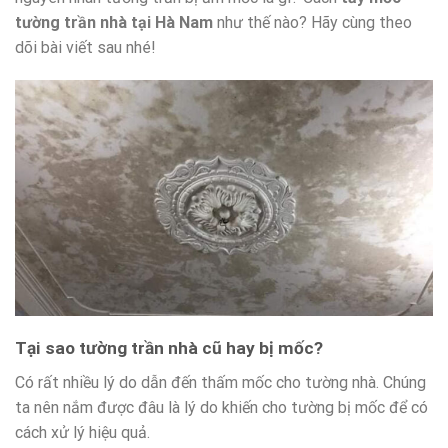
tường trần nhà tại Hà Nam
như thế nào? Hãy cùng theo
dõi bài viết sau nhé!
Tại sao tường trần nhà cũ hay bị mốc?
Có rất nhiều lý do dẫn đến thấm mốc cho tường nhà. Chúng
ta nên nắm được đâu là lý do khiến cho tường bị mốc để có
cách xử lý hiệu quả.