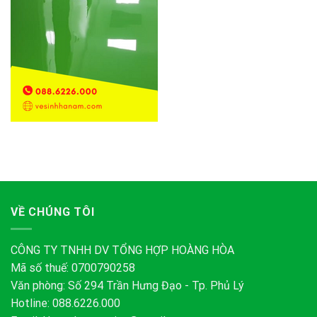
VỀ CHÚNG TÔI
CÔNG TY TNHH DV TỔNG HỢP HOÀNG HÒA
Mã số thuế: 0700790258
Văn phòng: Số 294 Trần Hưng Đạo - Tp. Phủ Lý
Hotline: 088.6226.000