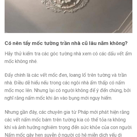
Có nên tẩy mốc tường trần nhà cũ lâu năm không?
Hãy thử kiểm tra các góc tường nhà xem có các dấu vết ẩm
mốc không nhé.
Đấy chính là các vết mốc đen, loang lổ trên tường và trần
nhà. Điều dễ hiểu nếu trong các ngôi nhà ẩm thấp có nấm
mốc mọc lên. Nhưng lại có người không để ý đến chúng, bởi
nghĩ rằng nấm mốc khi ăn vào bụng mới nguy hiểm.
Nhưng gần đây, các chuyên gia từ Pháp mới phát hiện rằng
các vết nấm mốc bám trên tường kia có thể tỏa ra không
khí và ảnh hưởng nghiêm trọng đến sức khỏe của con người.
Nấm mốc gây hen suyễn ở người có hệ miễn dịch yếu di