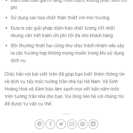
Đảm bảo báo giá rõ ràng, minh bạch, không phát sinh chi
phí
Sử dụng các hóa chất thân thiết với môi trường.
Đưa ra các giải pháp đảm bảo chất lượng tốt nhất
nhưng vẫn tiết kiệm chi phí tối đa cho khách hàng.
Bồi thường thiệt hại cũng như chịu trách nhiệm nếu xảy
ra các trường hợp không mong muốn trong khi sử dụng
dịch vụ.
Chắc hẳn với bài viết trên đã giúp bạn biết thêm thông tin
về dịch vụ tẩy mốc tường trần nhà tại Hà Nam. Vệ Sinh
Hoàng Hoà sẽ đảm bảo làm sạch mọi vết bẩn nấm mốc
trên tường trần nhà cho bạn. Vui lòng liên hệ với chúng tôi
để được tư vấn cụ thể.