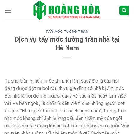
Skip
to
content
TẨY MỐC TƯỜNG TRẦN
Dịch vụ tẩy mốc tường trần nhà tại
Hà Nam
Tường trần bị nấm mốc thì phải làm sao? Đó là câu hỏi
đang được đặt ra bởi rất nhiều gia đình có nhà bị ẩm mốc.
Bởi nhà là nơi để mọi người quay về sau một ngày làm việc
vất vả bên ngoài, là chốn “đoàn viên” của những người con
xa quê. “Nhà sạch thì mát, bát sạch ngon cơm”, tường trần
nhà mốc không chỉ ảnh hưởng xấu đến thẩm mỹ của ngôi
nhà mà còn tác động không tốt tới sức khoẻ con người. Vậy
nguyên nhân tường trần bị ẩm mốc là gì? Cách
tẩy mốc