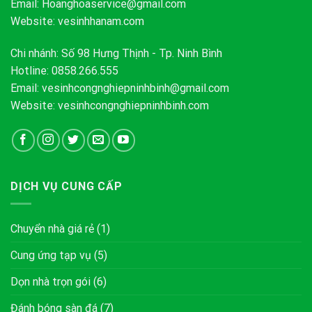
Email:
Hoanghoaservice@gmail.com
Website: vesinhhanam.com
Chi nhánh: Số 98 Hưng Thịnh - Tp. Ninh Bình
Hotline: 0858.266.555
Email:
vesinhcongnghiepninhbinh@gmail.com
Website: vesinhcongnghiepninhbinh.com
DỊCH VỤ CUNG CẤP
Chuyển nhà giá rẻ
(1)
Cung ứng tạp vụ
(5)
Dọn nhà trọn gói
(6)
Đánh bóng sàn đá
(7)