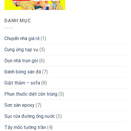
DANH MỤC
Chuyển nhà giá rẻ
(1)
Cung ứng tạp vụ
(5)
Dọn nhà trọn gói
(6)
Đánh bóng sàn đá
(7)
Giặt thảm – sofa
(8)
Phun thuốc diệt côn trùng
(5)
Sơn sàn epoxy
(7)
Sục rửa đường ống nước
(3)
Tẩy mốc tường trần
(4)