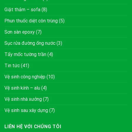
Giặt thảm – sofa
(8)
Phun thuốc diệt côn trùng
(5)
Sơn sàn epoxy
(7)
Sục rửa đường ống nước
(3)
Tẩy mốc tường trần
(4)
Tin tức
(41)
Vệ sinh công nghiệp
(10)
Vệ sinh kính – alu
(4)
Vệ sinh nhà xưởng
(7)
Vệ sinh sau xây dựng
(7)
LIÊN HỆ VỚI CHÚNG TÔI