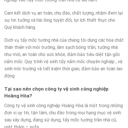
Cam kết dịch vụ an toàn, chu đáo, chất lượng, nhằm đem lại
sự tin tưởng và hài lòng tuyệt đối, lợi ích thiết thực cho
Quý khách hàng.
Dịch vụ tẩy mốc tường nhà của chúng tôi dùng các hóa chất
thân thiện với môi trường, làm sạch bóng trần, tường nhà
như mới, an toàn cho sức khỏe, đảm bảo tiêu diệt tận gốc
nấm mốc. Quy trình vệ sinh tẩy nấm mốc chuyên nghiệp , vệ
sinh môi trường và tiết kiệm thời gian, đảm bảo an toàn lao
động.
Tại sao nên chọn
công ty vệ sinh công nghiệp
Hoàng Hòa?
Công ty vệ sinh công nghiệp Hoàng Hòa là một trong những
đơn vị uy tín, tận tâm, chu đáo trong mọi hạng mục vệ sinh:
sau xây dựng, đang sử dụng, tẩy mốc tường trần nhà cũ,
giặt thảm – sofa,….