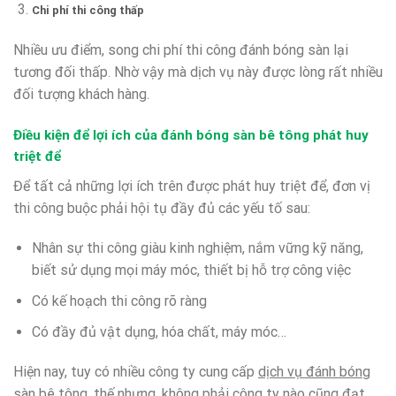
Chi phí thi công thấp
Nhiều ưu điểm, song chi phí thi công đánh bóng sàn lại
tương đối thấp. Nhờ vậy mà dịch vụ này được lòng rất nhiều
đối tượng khách hàng.
Điều kiện để lợi ích của đánh bóng sàn bê tông phát huy
triệt để
Để tất cả những lợi ích trên được phát huy triệt để, đơn vị
thi công buộc phải hội tụ đầy đủ các yếu tố sau:
Nhân sự thi công giàu kinh nghiệm, nắm vững kỹ năng,
biết sử dụng mọi máy móc, thiết bị hỗ trợ công việc
Có kế hoạch thi công rõ ràng
Có đầy đủ vật dụng, hóa chất, máy móc…
Hiện nay, tuy có nhiều công ty cung cấp
dịch vụ đánh bóng
sàn bê tông
, thế nhưng, không phải công ty nào cũng đạt