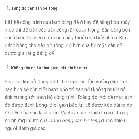
Tăng độ bền sàn bê tông
Bất kể công trình của bạn dùng để ở hay để hàng hóa, máy
móc thì độ bền của sàn cũng rất quan trọng. Sàn càng bền
bao nhiêu thì việc sử dụng càng thoải mái bấy nhiêu. Khi
đánh bóng cho sàn bê tông, độ bền của bề mặt sàn sẽ
được gia tăng đáng kể.
Không tốn nhiều thời gian, chi phí bảo trì
Sàn sau khi sử dụng một thời gian sẽ dần xuống cấp. Lúc
này, bạn sẽ cần tiến hành bảo trì sàn nếu không muốn nó
ảnh hưởng tới toàn bộ công trình. Riêng đối với bề mặt sàn
đã được đánh bóng, thời gian bảo trì sẽ được kéo dài ra do
độ bền của sàn là khá lâu. Và đây cũng chính là một trong
số những lợi ích của
đánh bóng sàn bê tông
được nhiều
người đánh giá cao.