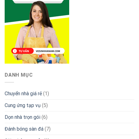
DANH MỤC
Chuyển nhà giá rẻ
(1)
Cung ứng tạp vụ
(5)
Dọn nhà trọn gói
(6)
Đánh bóng sàn đá
(7)