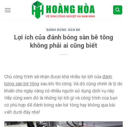
Skip
to
content
ĐÁNH BÓNG SÀN ĐÁ
Lợi ích của đánh bóng sàn bê tông
không phải ai cũng biết
Chủ công trình sẽ nhận được khá nhiều lợi ích của
đánh
bóng sàn bê tông
sau khi thi công. Và đó cũng chính là lý do
khiến cho ngày càng có nhiều người sử dụng dịch vụ này.
Hãy cùng xem đó là những lợi ích gì và công trình của bạn
có phù hợp để đánh bóng sàn bê tông hay không qua bài
viết dưới đây nhé!