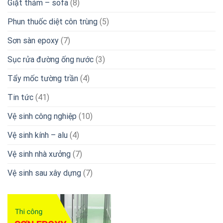
Giặt thảm – sofa
(8)
Phun thuốc diệt côn trùng
(5)
Sơn sàn epoxy
(7)
Sục rửa đường ống nước
(3)
Tẩy mốc tường trần
(4)
Tin tức
(41)
Vệ sinh công nghiệp
(10)
Vệ sinh kính – alu
(4)
Vệ sinh nhà xưởng
(7)
Vệ sinh sau xây dựng
(7)