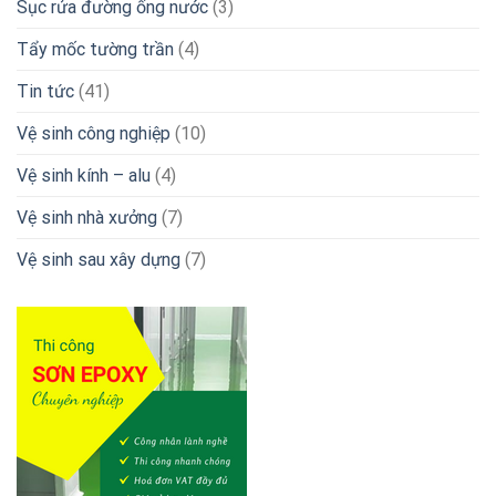
Sục rửa đường ống nước
(3)
Tẩy mốc tường trần
(4)
Tin tức
(41)
Vệ sinh công nghiệp
(10)
Vệ sinh kính – alu
(4)
Vệ sinh nhà xưởng
(7)
Vệ sinh sau xây dựng
(7)