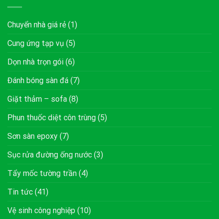
Chuyển nhà giá rẻ
(1)
Cung ứng tạp vụ
(5)
Dọn nhà trọn gói
(6)
Đánh bóng sàn đá
(7)
Giặt thảm – sofa
(8)
Phun thuốc diệt côn trùng
(5)
Sơn sàn epoxy
(7)
Sục rửa đường ống nước
(3)
Tẩy mốc tường trần
(4)
Tin tức
(41)
Vệ sinh công nghiệp
(10)