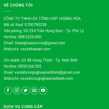
VỀ CHÚNG TÔI
CÔNG TY TNHH DV TỔNG HỢP HOÀNG HÒA
Mã số thuế: 0700790258
Văn phòng: Số 294 Trần Hưng Đạo - Tp. Phủ Lý
Hotline: 088.6226.000
Email:
Hoanghoaservice@gmail.com
Website: vesinhhanam.com
Chi nhánh: Số 98 Hưng Thịnh - Tp. Ninh Bình
Hotline: 0858.266.555
Email:
vesinhcongnghiepninhbinh@gmail.com
Website: vesinhcongnghiepninhbinh.com
DỊCH VỤ CUNG CẤP