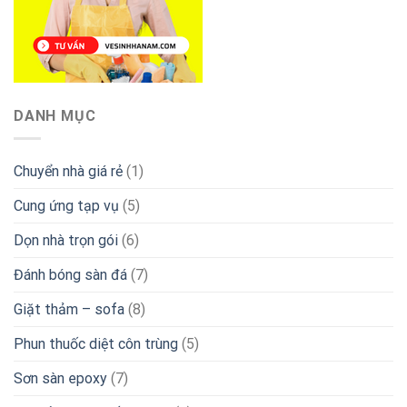
DANH MỤC
Chuyển nhà giá rẻ
(1)
Cung ứng tạp vụ
(5)
Dọn nhà trọn gói
(6)
Đánh bóng sàn đá
(7)
Giặt thảm – sofa
(8)
Phun thuốc diệt côn trùng
(5)
Sơn sàn epoxy
(7)