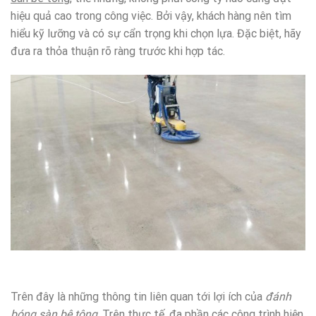
hiệu quả cao trong công việc. Bởi vậy, khách hàng nên tìm
hiểu kỹ lưỡng và có sự cẩn trọng khi chọn lựa. Đặc biệt, hãy
đưa ra thỏa thuận rõ ràng trước khi hợp tác.
Trên đây là những thông tin liên quan tới lợi ích của
đánh
bóng sàn bê tông
. Trên thực tế, đa phần các công trình hiện