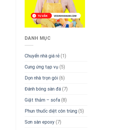
DANH MỤC
Chuyển nhà giá rẻ
(1)
Cung ứng tạp vụ
(5)
Dọn nhà trọn gói
(6)
Đánh bóng sàn đá
(7)
Giặt thảm – sofa
(8)
Phun thuốc diệt côn trùng
(5)
Sơn sàn epoxy
(7)