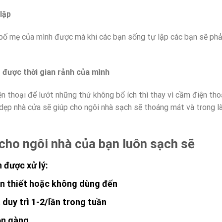
 lập
bố mẹ của mình được mà khi các bạn sống tự lập các bạn sẽ phả
 được thời gian rảnh của mình
iện thoại để lướt những thứ không bổ ích thì thay vì cầm điện tho
 dẹp nhà cửa sẽ giúp cho ngôi nhà sạch sẽ thoáng mát và trong l
cho ngôi nhà của bạn luôn sạch sẽ
 được xử lý:
ần thiết hoặc không dùng đến
duy trì 1-2/lần trong tuần
gọn gàng