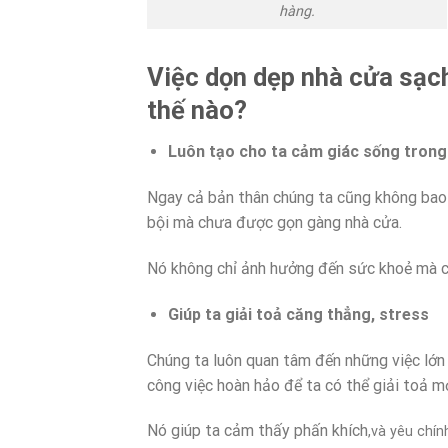
hàng.
Việc dọn dẹp nhà cửa sạch
thế nào?
Luôn tạo cho ta cảm giác sống trong
Ngay cả bản thân chúng ta cũng không bao
bội mà chưa được gọn gàng nhà cửa.
Nó không chỉ ảnh hưởng đến sức khoẻ mà c
Giúp ta giải toả căng thẳng, stress
Chúng ta luôn quan tâm đến những việc lớn
công việc hoàn hảo để ta có thể giải toả m
Nó giúp ta cảm thấy phấn khích
,và yêu chí