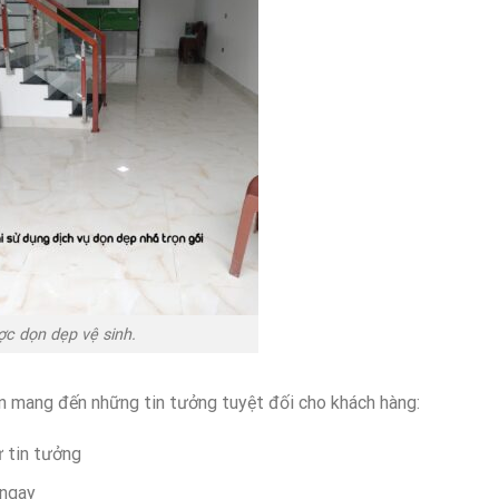
ợc dọn dẹp vệ sinh.
ôn mang đến những tin tưởng tuyệt đối cho khách hàng:
ự tin tưởng
 ngay