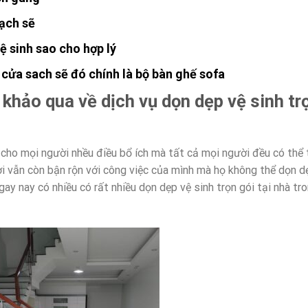
sạch sẽ
ệ sinh sao cho hợp lý
cửa sach sẽ đó chính là bộ bàn ghế sofa
khảo qua về dịch vụ dọn dẹp vệ sinh tr
 cho mọi người nhều điều bổ ích mà tất cả mọi người đều có thể 
i vẫn còn bận rộn với công việc của mình mà họ không thể dọn d
gay nay có nhiều có rất nhiều dọn dẹp vệ sinh trọn gói tại nhà tr