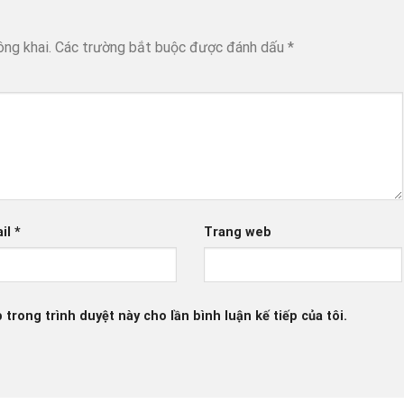
ông khai.
Các trường bắt buộc được đánh dấu
*
il
*
Trang web
 trong trình duyệt này cho lần bình luận kế tiếp của tôi.