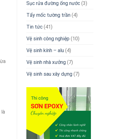
Sục rửa đường ống nước
(3)
Tẩy mốc tường trần
(4)
Tin tức
(41)
Vệ sinh công nghiệp
(10)
Vệ sinh kính – alu
(4)
bừa
Vệ sinh nhà xưởng
(7)
Vệ sinh sau xây dựng
(7)
 là