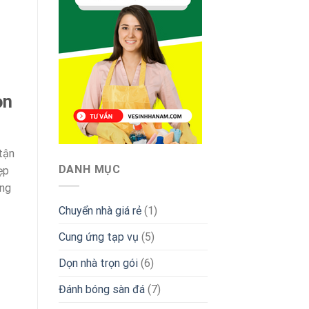
ọn
tận
DANH MỤC
ẹp
ong
Chuyển nhà giá rẻ
(1)
Cung ứng tạp vụ
(5)
Dọn nhà trọn gói
(6)
Đánh bóng sàn đá
(7)