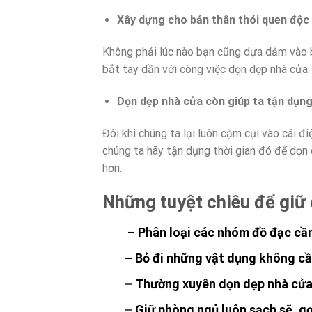
Xây dựng cho bản thân thói quen độc
Không phải lúc nào bạn cũng dựa dẫm vào 
bắt tay dần với công việc dọn dẹp nhà cửa.
Dọn dẹp nhà cửa còn giúp ta tận dụng
Đôi khi chúng ta lại luôn cặm cụi vào cái đ
chúng ta hãy tận dụng thời gian đó để dọn
hơn.
Những tuyệt chiêu để giữ 
– Phân loại các nhóm đồ đạc cần
– Bỏ đi những vật dụng không c
–
Thường xuyên dọn dẹp nhà cửa 
–
Giữ phòng ngủ luôn sạch sẽ, 