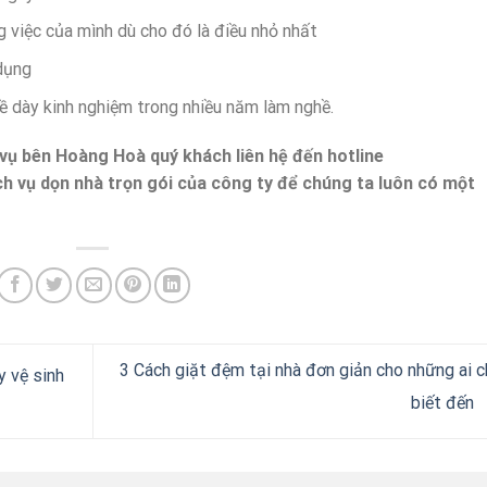
g việc của mình dù cho đó là điều nhỏ nhất
 dụng
ề dày kinh nghiệm trong nhiều năm làm nghề.
vụ bên Hoàng Hoà quý khách liên hệ đến hotline
h vụ dọn nhà trọn gói của công ty để chúng ta luôn có một
3 Cách giặt đệm tại nhà đơn giản cho những ai 
y vệ sinh
biết đến