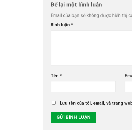
Để lại một bình luận
Email của bạn sẽ không được hiển thị c
Bình luận
*
Tên
*
Ema
Lưu tên của tôi, email, và trang web