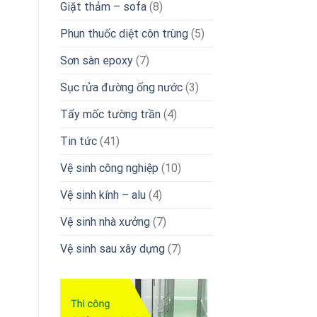
Giặt thảm – sofa
(8)
Phun thuốc diệt côn trùng
(5)
Sơn sàn epoxy
(7)
Sục rửa đường ống nước
(3)
Tẩy mốc tường trần
(4)
Tin tức
(41)
Vệ sinh công nghiệp
(10)
Vệ sinh kính – alu
(4)
Vệ sinh nhà xưởng
(7)
Vệ sinh sau xây dựng
(7)