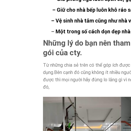
– Giữ cho nhà bếp luôn khô ráo 
– Vệ sinh nhà tắm cũng như nhà v
–
Một trong số cách dọn dẹp nhà 
Những lý do bạn nên tham 
gói của cty.
Từ những chia sẻ trên có thể góp ích được
dụng.Bên cạnh đó cũng không ít nhiều ngườ
được thì mọi người hãy đừng lo lắng gì vì n
đó,