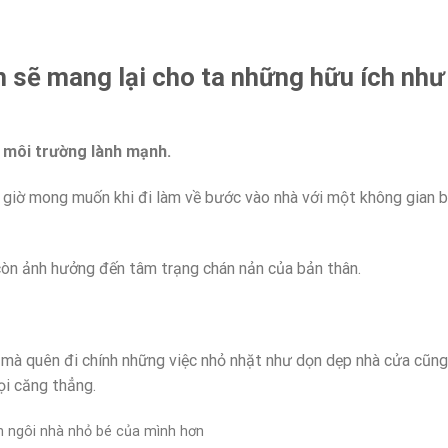
 sẽ mang lại cho ta những hữu ích như
 môi trường lành mạnh.
 giờ mong muốn khi đi làm về bước vào nhà với một không gian 
òn ảnh hưởng đến tâm trạng chán nản của bản thân.
 mà quên đi chính những việc nhỏ nhặt như dọn dẹp nhà cửa cũng
ọi căng thẳng.
nh ngôi nhà nhỏ bé của mình hơn