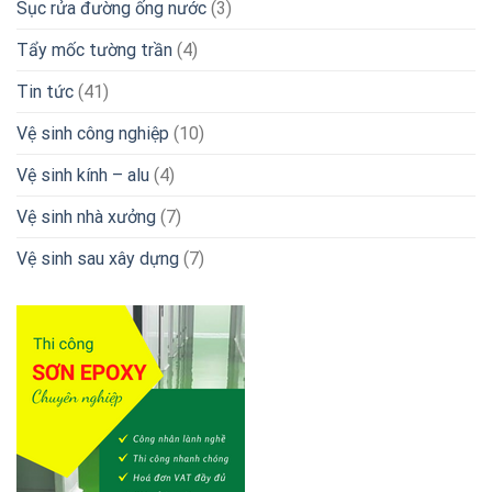
Sục rửa đường ống nước
(3)
Tẩy mốc tường trần
(4)
Tin tức
(41)
Vệ sinh công nghiệp
(10)
Vệ sinh kính – alu
(4)
Vệ sinh nhà xưởng
(7)
Vệ sinh sau xây dựng
(7)