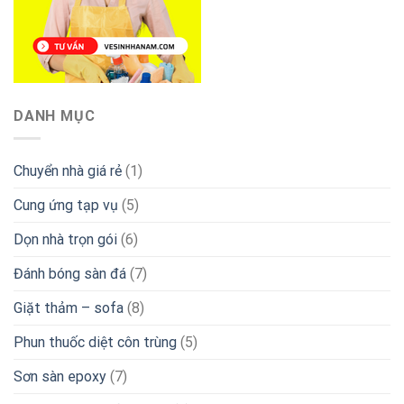
DANH MỤC
Chuyển nhà giá rẻ
(1)
Cung ứng tạp vụ
(5)
Dọn nhà trọn gói
(6)
Đánh bóng sàn đá
(7)
Giặt thảm – sofa
(8)
Phun thuốc diệt côn trùng
(5)
Sơn sàn epoxy
(7)