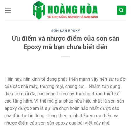
Skip
to
content
SƠN SÀN EPOXY
Ưu điểm và nhược điểm của sơn sàn
Epoxy mà bạn chưa biết đến
Hiện nay, nền kinh tế đang phát triển mạnh vậy nên sự ra đời
của các nhà máy, thương mại, chung cư…. Nhằm tận dụng
diện tích tối đa, các công trình này thường được thiết kế
các tầng hầm. Vì thế mà giải pháp hữu hiệu nhất là sơn sàn
epoxy được xem là sự lựa chọn hoàn hảo nhất được các
nhà đầu tư tin dùng. Cùng theo mình để xem ưu điểm và
nhược điểm của sơn sàn epoxy qua bài viết này nhé.