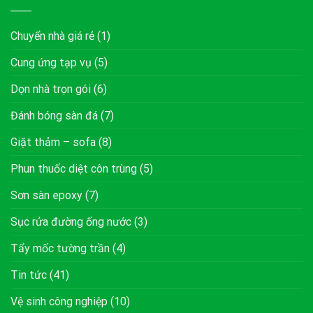
Chuyển nhà giá rẻ
(1)
Cung ứng tạp vụ
(5)
Dọn nhà trọn gói
(6)
Đánh bóng sàn đá
(7)
Giặt thảm – sofa
(8)
Phun thuốc diệt côn trùng
(5)
Sơn sàn epoxy
(7)
Sục rửa đường ống nước
(3)
Tẩy mốc tường trần
(4)
Tin tức
(41)
Vệ sinh công nghiệp
(10)