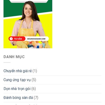
DANH MỤC
Chuyển nhà giá rẻ
(1)
Cung ứng tạp vụ
(5)
Dọn nhà trọn gói
(6)
Đánh bóng sàn đá
(7)