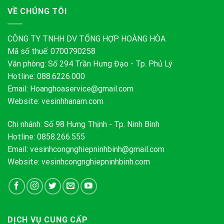
VỀ CHÚNG TÔI
CÔNG TY TNHH DV TỔNG HỢP HOÀNG HÒA
Mã số thuế: 0700790258
Văn phòng: Số 294 Trần Hưng Đạo - Tp. Phủ Lý
Hotline: 088.6226.000
Email:
Hoanghoaservice@gmail.com
Website: vesinhhanam.com
Chi nhánh: Số 98 Hưng Thịnh - Tp. Ninh Bình
Hotline: 0858.266.555
Email:
vesinhcongnghiepninhbinh@gmail.com
Website: vesinhcongnghiepninhbinh.com
DỊCH VỤ CUNG CẤP