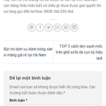
còn đang thắc mắc bất cứ điều gì chưa được giải quyết thì
vui lòng gọi đến hotline: 0858.166.555 nhé.
TOP 3 cách làm sạch mốc
Bật mí dịch vụ đánh bóng sàn
trên ghế sofa da cực kỳ hiệu
xi măng giá rẻ tại Hà Nam
quả
Để lại một bình luận
Email của bạn sẽ không được hiển thị công khai.
Các
trường bắt buộc được đánh dấu
*
Bình luận
*