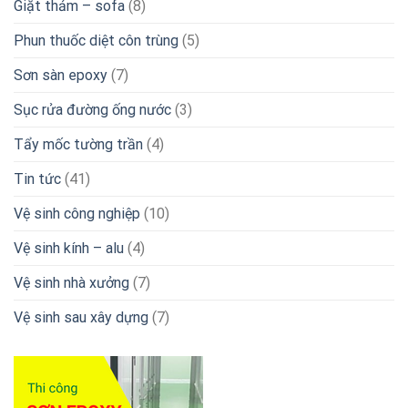
Giặt thảm – sofa
(8)
Phun thuốc diệt côn trùng
(5)
Sơn sàn epoxy
(7)
Sục rửa đường ống nước
(3)
Tẩy mốc tường trần
(4)
Tin tức
(41)
Vệ sinh công nghiệp
(10)
Vệ sinh kính – alu
(4)
Vệ sinh nhà xưởng
(7)
Vệ sinh sau xây dựng
(7)