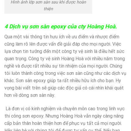
Hình ảnh lớp sơn sàn sau khi được hoàn
thiện
4 Dịch vụ sơn sàn epoxy của cty Hoàng Hoà.
Qua một vài thông tin hưu ích về ưu điểm và nhược điểm
cũng làm rõ lên được vấn đề giải đáp cho mọi người. Việc
lựa chọn tin tưởng đến một công ty vệ sinh là điều hết sức
quan trọng. Công ty vệ sinh Hoàng Hoà với nhiều năm trong
nghề và được rất nhiều sự tín nhiệm của mọi người. Chúng
tôi luôn thành công trong việc sơn sàn cũng như các dịch vụ
khác. Sơn sàn epoxy giúp ta rất nhiều hữu ích cho bạn. Hy
vọng bài viết trên sẽ giúp các độc giả có cái nhìn khái quát
hơn về dòng sơn sàn này.
Là đơn vị có kinh nghiệm và chuyên môn cao trong linh vực
thi công sơn epoxy. Nhưng Hoàng Hoà vẫn ngày càng nâng
cấp bản thân hoàn thiện hơn để phục vụ tất cả mọi người.
Hãy liên hệ với chúng tôi để được tư vấn cụ thể. Nếu bạn