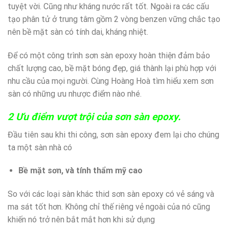
tuyệt vời. Cũng như kháng nước rất tốt. Ngoài ra các cấu
tạo phân tử ở trung tâm gồm 2 vòng benzen vững chắc tạo
nên bề mặt sàn có tính dai, kháng nhiệt.
Để có một công trình sơn sàn epoxy hoàn thiện đảm bảo
chất lượng cao, bề mặt bóng đẹp, giá thành lại phù hợp với
nhu cầu của mọi người. Cùng Hoàng Hoà tìm hiểu xem sơn
sàn có những ưu nhược điểm nào nhé.
2 Ưu điểm vượt trội của sơn sàn epoxy.
Đầu tiên sau khi thi công, sơn sàn epoxy đem lại cho chúng
ta một sàn nhà có
Bề mặt sơn, và tính thẩm mỹ cao
So với các loại sàn khác thid sơn sàn epoxy có vẻ sáng và
ma sát tốt hơn. Không chỉ thế riêng vẻ ngoài của nó cũng
khiến nó trở nên bắt mắt hơn khi sử dụng