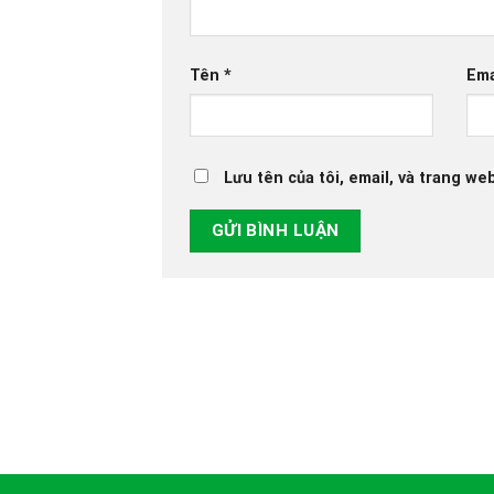
Tên
*
Ema
Lưu tên của tôi, email, và trang web