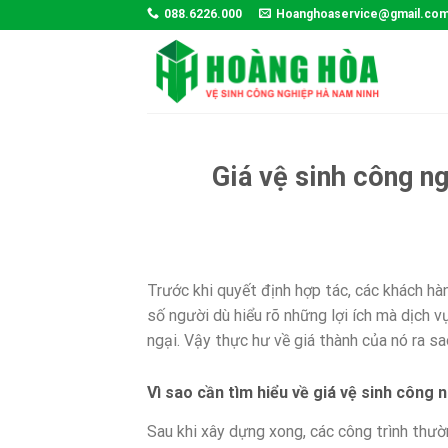
Skip
088.6226.000
Hoanghoaservice@gmail.co
to
content
Giá vệ sinh công n
Trước khi quyết định hợp tác, các khách h
số người dù hiểu rõ những lợi ích mà dịch v
ngại. Vậy thực hư về giá thành của nó ra sa
Vì sao cần tìm hiểu về giá vệ sinh công
Sau khi xây dựng xong, các công trình thườn