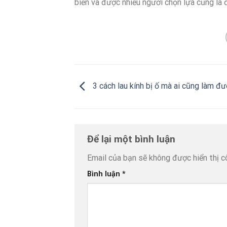
biến và được nhiều người chọn lựa cũng là đ
3 cách lau kính bị ố mà ai cũng làm đ
Để lại một bình luận
Email của bạn sẽ không được hiển thị c
Bình luận
*