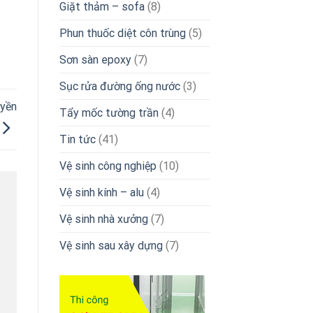
Giặt thảm – sofa
(8)
Phun thuốc diệt côn trùng
(5)
Sơn sàn epoxy
(7)
Sục rửa đường ống nước
(3)
uyền
Tẩy mốc tường trần
(4)
Tin tức
(41)
Vệ sinh công nghiệp
(10)
Vệ sinh kính – alu
(4)
Vệ sinh nhà xưởng
(7)
Vệ sinh sau xây dựng
(7)