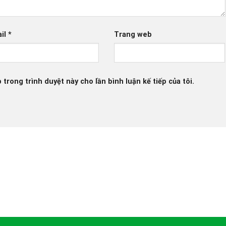
il
*
Trang web
 trong trình duyệt này cho lần bình luận kế tiếp của tôi.