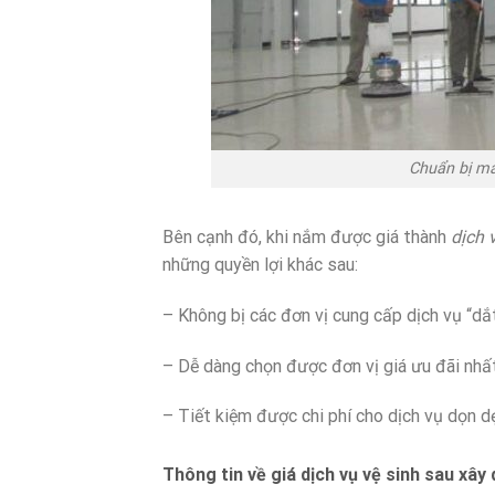
Chuẩn bị máy
Bên cạnh đó, khi nắm được giá thành
dịch 
những quyền lợi khác sau:
– Không bị các đơn vị cung cấp dịch vụ “dắ
– Dễ dàng chọn được đơn vị giá ưu đãi nhất
– Tiết kiệm được chi phí cho dịch vụ dọn d
Thông tin về giá dịch vụ vệ sinh sau xây