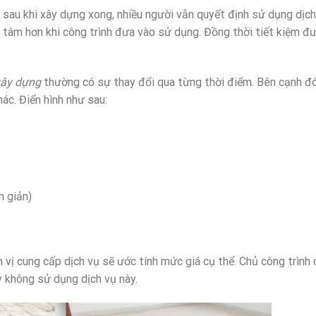
ì sau khi xây dựng xong, nhiều người vẫn quyết định sử dụng dịch
n tâm hơn khi công trình đưa vào sử dụng. Đồng thời tiết kiệm đ
xây dựng
thường có sự thay đổi qua từng thời điểm. Bên cạnh đó
ác. Điển hình như sau:
n giản)
 vị cung cấp dịch vụ sẽ ước tính mức giá cụ thể. Chủ công trình 
y không sử dụng dịch vụ này.