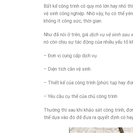
Bất kể công trình có quy mô lớn hay nhỏ th
vệ sinh công nghiệp. Nhờ vậy, họ có thể yê
không ít công sức, thời gian.
Như đã nói ở trên, giá
dịch vụ vệ sinh sau 
nó còn chịu sự tác động của nhiều yếu tố kh
– Đơn vị cung cấp dịch vụ
– Diện tích cần vệ sinh
– Thiết kế của công trình (phức tạp hay đơ
– Yêu cầu cụ thể của chủ công trình
Thường thì sau khi khảo sát công trình, đơn
thể dựa vào đó để đưa ra quyết định có ha