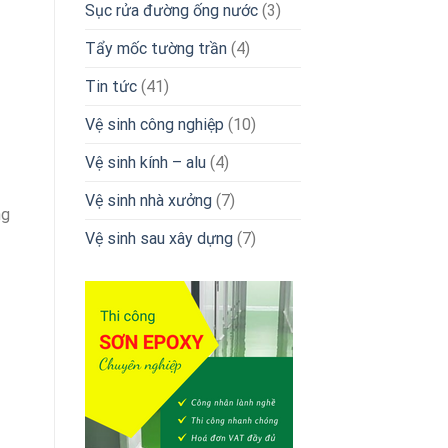
Sục rửa đường ống nước
(3)
Tẩy mốc tường trần
(4)
Tin tức
(41)
Vệ sinh công nghiệp
(10)
Vệ sinh kính – alu
(4)
Vệ sinh nhà xưởng
(7)
ng
Vệ sinh sau xây dựng
(7)