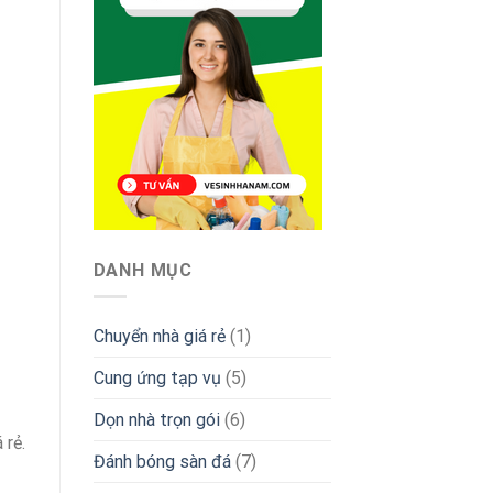
DANH MỤC
Chuyển nhà giá rẻ
(1)
Cung ứng tạp vụ
(5)
Dọn nhà trọn gói
(6)
 rẻ.
Đánh bóng sàn đá
(7)