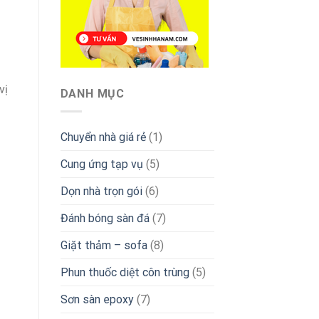
vị
DANH MỤC
Chuyển nhà giá rẻ
(1)
Cung ứng tạp vụ
(5)
Dọn nhà trọn gói
(6)
Đánh bóng sàn đá
(7)
Giặt thảm – sofa
(8)
Phun thuốc diệt côn trùng
(5)
Sơn sàn epoxy
(7)