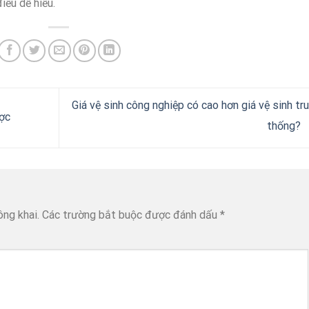
iều dễ hiểu.
Giá vệ sinh công nghiệp có cao hơn giá vệ sinh tr
ược
thống?
ông khai.
Các trường bắt buộc được đánh dấu
*