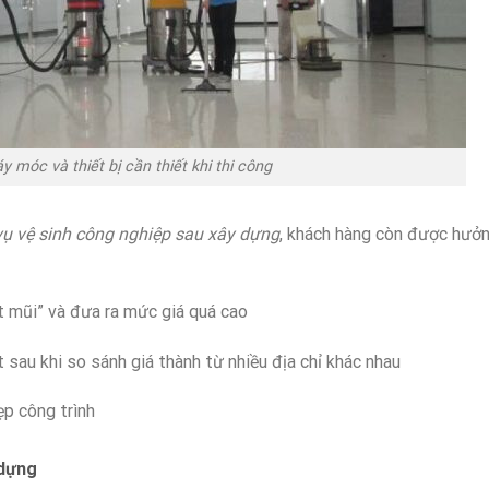
 móc và thiết bị cần thiết khi thi công
vụ vệ sinh công nghiệp sau xây dựng
, khách hàng còn được hưở
t mũi” và đưa ra mức giá quá cao
 sau khi so sánh giá thành từ nhiều địa chỉ khác nhau
ẹp công trình
 dựng