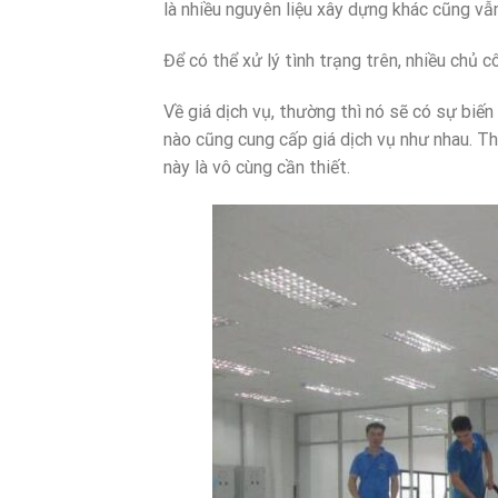
là nhiều nguyên liệu xây dựng khác cũng vẫ
Để có thể xử lý tình trạng trên, nhiều chủ c
Về giá dịch vụ, thường thì nó sẽ có sự biế
nào cũng cung cấp giá dịch vụ như nhau. Thế
này là vô cùng cần thiết.