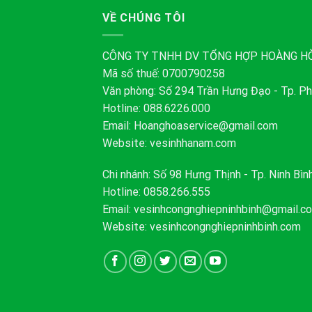
VỀ CHÚNG TÔI
CÔNG TY TNHH DV TỔNG HỢP HOÀNG H
Mã số thuế: 0700790258
Văn phòng: Số 294 Trần Hưng Đạo - Tp. Ph
Hotline: 088.6226.000
Email:
Hoanghoaservice@gmail.com
Website: vesinhhanam.com
Chi nhánh: Số 98 Hưng Thịnh - Tp. Ninh Bìn
Hotline: 0858.266.555
Email:
vesinhcongnghiepninhbinh@gmail.c
Website: vesinhcongnghiepninhbinh.com