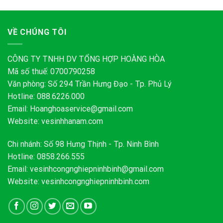
VỀ CHÚNG TÔI
CÔNG TY TNHH DV TỔNG HỢP HOÀNG HÒA
Mã số thuế: 0700790258
Văn phòng: Số 294 Trần Hưng Đạo - Tp. Phủ Lý
Hotline: 088.6226.000
Email:
Hoanghoaservice@gmail.com
Website: vesinhhanam.com
Chi nhánh: Số 98 Hưng Thịnh - Tp. Ninh Bình
Hotline: 0858.266.555
Email:
vesinhcongnghiepninhbinh@gmail.com
Website: vesinhcongnghiepninhbinh.com