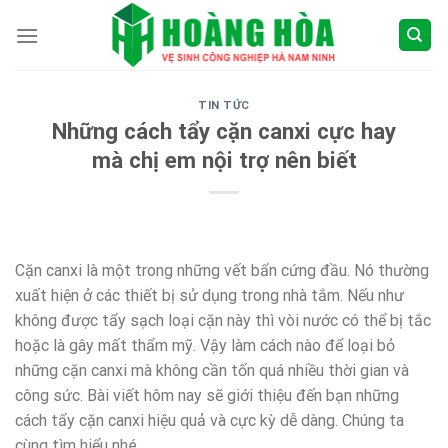
Skip
to
content
TIN TỨC
Những cách tẩy cặn canxi cực hay
mà chị em nội trợ nên biết
Cặn canxi là một trong những vết bẩn cứng đầu. Nó thường
xuất hiện ở các thiết bị sử dụng trong nhà tắm. Nếu như
không được tẩy sạch loại cặn này thì vòi nước có thể bị tắc
hoặc là gây mất thẩm mỹ. Vậy làm cách nào để loại bỏ
những cặn canxi mà không cần tốn quá nhiều thời gian và
công sức. Bài viết hôm nay sẽ giới thiệu đến bạn những
cách tẩy cặn canxi hiệu quả và cực kỳ dễ dàng. Chúng ta
cùng tìm hiểu nhé.