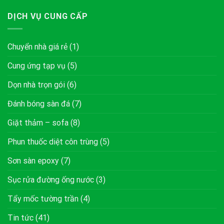
DỊCH VỤ CUNG CẤP
Chuyển nhà giá rẻ
(1)
Cung ứng tạp vụ
(5)
Dọn nhà trọn gói
(6)
Đánh bóng sàn đá
(7)
Giặt thảm – sofa
(8)
Phun thuốc diệt côn trùng
(5)
Sơn sàn epoxy
(7)
Sục rửa đường ống nước
(3)
Tẩy mốc tường trần
(4)
Tin tức
(41)