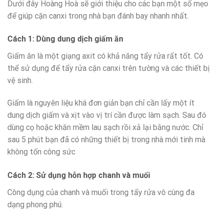
Dưới đây Hoàng Hoà sẽ giới thiệu cho các bạn một số mẹo
để giúp cặn canxi trong nhà bạn đánh bay nhanh nhất.
Cách 1: Dùng dung dịch giấm ăn
Giấm ăn là một giạng axit có khả năng tẩy rửa rất tốt. Có
thể sử dụng để tẩy rửa cặn canxi trên tường và các thiết bị
vệ sinh.
Giấm là nguyên liệu khá đơn giản bạn chỉ cần lấy một ít
dung dịch giấm và xịt vào vị trí cần được làm sạch. Sau đó
dùng cọ hoặc khăn mềm lau sạch rồi xả lại bằng nước. Chỉ
sau 5 phút bạn đã có những thiết bị trong nhà mới tinh mà
không tốn công sức
Cách 2: Sử dụng hỗn hợp chanh và muối
Công dụng của chanh và muối trong tẩy rửa vô cùng đa
dạng phong phú.