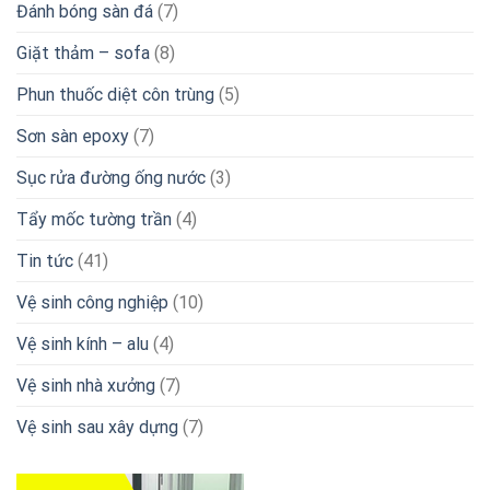
Đánh bóng sàn đá
(7)
Giặt thảm – sofa
(8)
Phun thuốc diệt côn trùng
(5)
Sơn sàn epoxy
(7)
Sục rửa đường ống nước
(3)
Tẩy mốc tường trần
(4)
Tin tức
(41)
Vệ sinh công nghiệp
(10)
Vệ sinh kính – alu
(4)
Vệ sinh nhà xưởng
(7)
Vệ sinh sau xây dựng
(7)