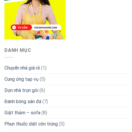
DANH MỤC
Chuyển nhà giá rẻ
(1)
Cung ứng tạp vụ
(5)
Dọn nhà trọn gói
(6)
Đánh bóng sàn đá
(7)
Giặt thảm – sofa
(8)
Phun thuốc diệt côn trùng
(5)