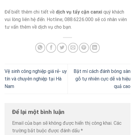
Để biết thêm chi tiết về
dịch vụ tẩy cặn canxi
quý khách
vui lòng liên hệ đến. Hotline; 088.6226.000 sẽ có nhân viên
tư vấn thêm về dịch vụ cho bạn.
Vệ sinh công nghiệp giá rẻ- uy
Bật mí cách đánh bóng sàn
tín và chuyên nghiệp tại Hà
gỗ tự nhiên cực dễ và hiệu
Nam
quả cao
Để lại một bình luận
Email của bạn sẽ không được hiển thị công khai.
Các
trường bắt buộc được đánh dấu
*