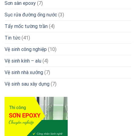
Sơn sàn epoxy
(7)
Sục rửa đường ống nước
(3)
Tẩy mốc tường trần
(4)
Tin tức
(41)
Vệ sinh công nghiệp
(10)
Vệ sinh kính – alu
(4)
Vệ sinh nhà xưởng
(7)
Vệ sinh sau xây dựng
(7)