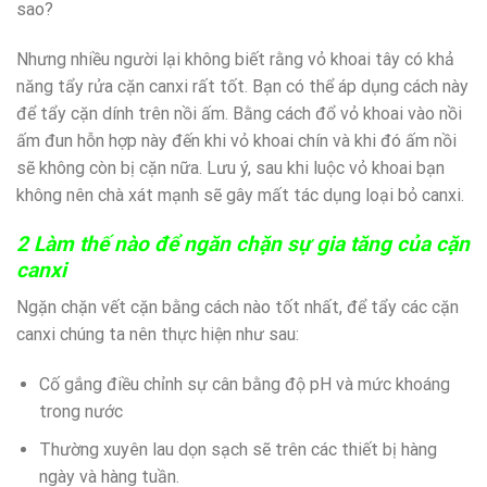
sao?
Nhưng nhiều người lại không biết rằng vỏ khoai tây có khả
năng tẩy rửa cặn canxi rất tốt. Bạn có thể áp dụng cách này
để tẩy cặn dính trên nồi ấm. Bằng cách đổ vỏ khoai vào nồi
ấm đun hỗn hợp này đến khi vỏ khoai chín và khi đó ấm nồi
sẽ không còn bị cặn nữa. Lưu ý, sau khi luộc vỏ khoai bạn
không nên chà xát mạnh sẽ gây mất tác dụng loại bỏ canxi.
2 Làm thế nào để ngăn chặn sự gia tăng của cặn
canxi
Ngặn chặn vết cặn bằng cách nào tốt nhất, để tẩy các cặn
canxi chúng ta nên thực hiện như sau:
Cố gắng điều chỉnh sự cân bằng độ pH và mức khoáng
trong nước
Thường xuyên lau dọn sạch sẽ trên các thiết bị hàng
ngày và hàng tuần.