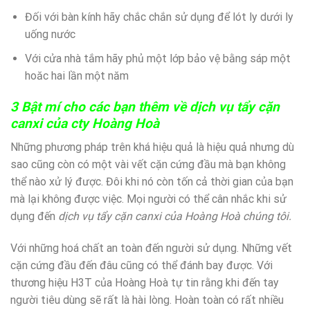
Đối với bàn kính hãy chắc chắn sử dụng để lót ly dưới ly
uống nước
Với cửa nhà tắm hãy phủ một lớp bảo vệ bằng sáp một
hoăc hai lần một năm
3 Bật mí cho các bạn thêm về dịch vụ tẩy cặn
canxi của cty Hoàng Hoà
Những phương pháp trên khá hiệu quả là hiệu quả nhưng dù
sao cũng còn có một vài vết cặn cứng đầu mà bạn không
thể nào xử lý được. Đôi khi nó còn tốn cả thời gian của bạn
mà lại không được việc. Mọi người có thể cân nhắc khi sử
dụng đến
dịch vụ tẩy cặn canxi của Hoàng Hoà chúng tôi.
Với những hoá chất an toàn đến người sử dụng. Những vết
cặn cứng đầu đến đâu cũng có thể đánh bay được. Với
thương hiệu H3T của Hoàng Hoà tự tin rằng khi đến tay
người tiêu dùng sẽ rất là hài lòng. Hoàn toàn có rất nhiều