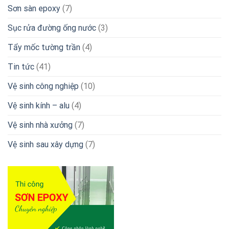
Sơn sàn epoxy
(7)
Sục rửa đường ống nước
(3)
Tẩy mốc tường trần
(4)
Tin tức
(41)
Vệ sinh công nghiệp
(10)
Vệ sinh kính – alu
(4)
Vệ sinh nhà xưởng
(7)
Vệ sinh sau xây dựng
(7)