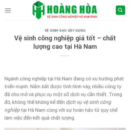
Skip
to
content
VỆ SINH SAU XÂY DỰNG
Vệ sinh công nghiệp giá tốt – chất
lượng cao tại Hà Nam
Ngành công nghiệp tại Hà Nam đang có xu hướng phát
triển mạnh. Nắm bắt được tình hình này, nhiều công ty
đã cho mở và phục vụ một số dịch vụ cần thiết. Trong
đó, không thể không kể đến
dịch vụ vệ sinh công
nghiệp
tại Hà Nam cùng với sự hoàn hảo từ quy chế
làm việc đến kết quả chất lượng.