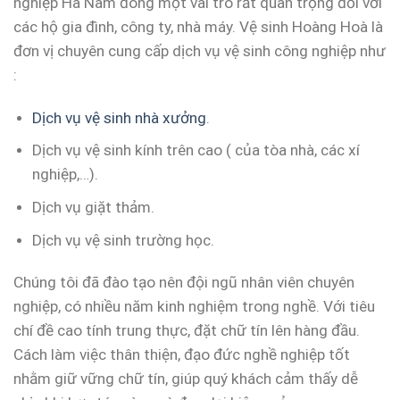
nghiệp Hà Nam đóng một vai trò rất quan trọng đối với
các hộ gia đình, công ty, nhà máy. Vệ sinh Hoàng Hoà là
đơn vị chuyên cung cấp dịch vụ vệ sinh công nghiệp như
:
Dịch vụ vệ sinh nhà xưởng
.
Dịch vụ vệ sinh kính trên cao ( của tòa nhà, các xí
nghiệp,…).
Dịch vụ giặt thảm.
Dịch vụ vệ sinh trường học.
Chúng tôi đã đào tạo nên đội ngũ nhân viên chuyên
nghiệp, có nhiều năm kinh nghiệm trong nghề. Với tiêu
chí đề cao tính trung thực, đặt chữ tín lên hàng đầu.
Cách làm việc thân thiện, đạo đức nghề nghiệp tốt
nhằm giữ vững chữ tín, giúp quý khách cảm thấy dễ