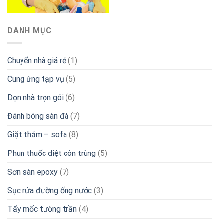
DANH MỤC
Chuyển nhà giá rẻ
(1)
Cung ứng tạp vụ
(5)
Dọn nhà trọn gói
(6)
Đánh bóng sàn đá
(7)
Giặt thảm – sofa
(8)
Phun thuốc diệt côn trùng
(5)
Sơn sàn epoxy
(7)
Sục rửa đường ống nước
(3)
Tẩy mốc tường trần
(4)