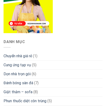
DANH MỤC
Chuyển nhà giá rẻ
(1)
Cung ứng tạp vụ
(5)
Dọn nhà trọn gói
(6)
Đánh bóng sàn đá
(7)
Giặt thảm – sofa
(8)
Phun thuốc diệt côn trùng
(5)