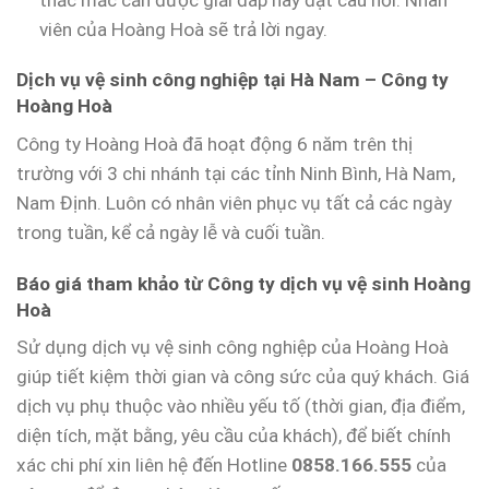
viên của Hoàng Hoà sẽ trả lời ngay.
Dịch vụ vệ sinh công nghiệp tại Hà Nam – Công ty
Hoàng Hoà
Công ty Hoàng Hoà đã hoạt động 6 năm trên thị
trường với 3 chi nhánh tại các tỉnh Ninh Bình, Hà Nam,
Nam Định. Luôn có nhân viên phục vụ tất cả các ngày
trong tuần, kể cả ngày lễ và cuối tuần.
Báo giá tham khảo từ Công ty dịch vụ vệ sinh Hoàng
Hoà
Sử dụng dịch vụ vệ sinh công nghiệp của Hoàng Hoà
giúp tiết kiệm thời gian và công sức của quý khách. Giá
dịch vụ phụ thuộc vào nhiều yếu tố (thời gian, địa điểm,
diện tích, mặt bằng, yêu cầu của khách), để biết chính
xác chi phí xin liên hệ đến Hotline
0858.166.555
của