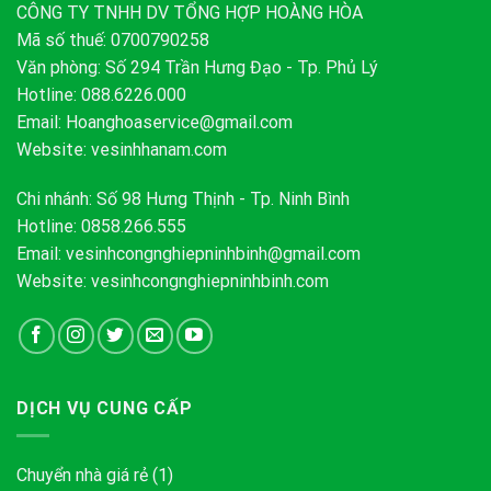
CÔNG TY TNHH DV TỔNG HỢP HOÀNG HÒA
Mã số thuế: 0700790258
Văn phòng: Số 294 Trần Hưng Đạo - Tp. Phủ Lý
Hotline: 088.6226.000
Email:
Hoanghoaservice@gmail.com
Website: vesinhhanam.com
Chi nhánh: Số 98 Hưng Thịnh - Tp. Ninh Bình
Hotline: 0858.266.555
Email:
vesinhcongnghiepninhbinh@gmail.com
Website: vesinhcongnghiepninhbinh.com
DỊCH VỤ CUNG CẤP
Chuyển nhà giá rẻ
(1)