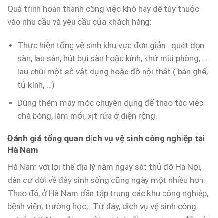
Quá trình hoàn thành công việc khó hay dễ tùy thuộc
vào nhu cầu và yêu cầu của khách hàng:
Thực hiện tổng vệ sinh khu vực đơn giản : quét dọn
sàn, lau sàn, hút bụi sàn hoặc kính, khử mùi phòng, …
lau chùi một số vật dụng hoặc đồ nội thất ( bàn ghế,
tủ kính, …)
Dùng thêm máy móc chuyên dụng để thao tác việc
chà bóng, làm mới, xịt rửa ở diện rộng.
Đánh giá tổng quan dịch vụ vệ sinh công nghiệp tại
Hà Nam
Hà Nam với lợi thế địa lý nằm ngay sát thủ đô Hà Nội,
dân cư dời về đây sinh sống cũng ngày một nhiều hơn.
Theo đó, ở Hà Nam dần tập trung các khu công nghiệp,
bệnh viện, trường học,…Từ đây, dịch vụ vệ sinh công