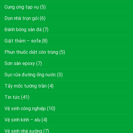
Cung ứng tạp vụ
(5)
Dọn nhà trọn gói
(6)
Đánh bóng sàn đá
(7)
Giặt thảm – sofa
(8)
Phun thuốc diệt côn trùng
(5)
Sơn sàn epoxy
(7)
Sục rửa đường ống nước
(3)
Tẩy mốc tường trần
(4)
Tin tức
(41)
Vệ sinh công nghiệp
(10)
Vệ sinh kính – alu
(4)
Vệ sinh nhà xưởng
(7)