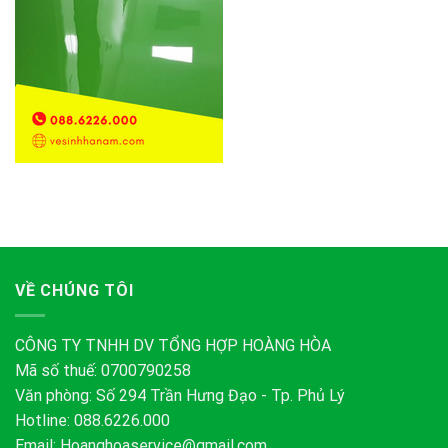
VỀ CHÚNG TÔI
CÔNG TY TNHH DV TỔNG HỢP HOÀNG HÒA
Mã số thuế: 0700790258
Văn phòng: Số 294 Trần Hưng Đạo - Tp. Phủ Lý
Hotline: 088.6226.000
Email:
Hoanghoaservice@gmail.com