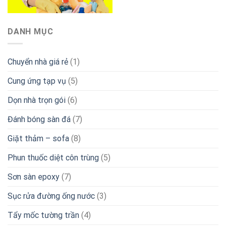
DANH MỤC
Chuyển nhà giá rẻ
(1)
Cung ứng tạp vụ
(5)
Dọn nhà trọn gói
(6)
Đánh bóng sàn đá
(7)
Giặt thảm – sofa
(8)
Phun thuốc diệt côn trùng
(5)
Sơn sàn epoxy
(7)
Sục rửa đường ống nước
(3)
Tẩy mốc tường trần
(4)