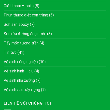
Giặt thảm – sofa
(8)
Phun thuốc diệt côn trùng
(5)
Sơn sàn epoxy
(7)
Sục rửa đường ống nước
(3)
Tẩy mốc tường trần
(4)
Tin tức
(41)
Vệ sinh công nghiệp
(10)
Vệ sinh kính – alu
(4)
Vệ sinh nhà xưởng
(7)
Vệ sinh sau xây dựng
(7)
LIÊN HỆ VỚI CHÚNG TÔI