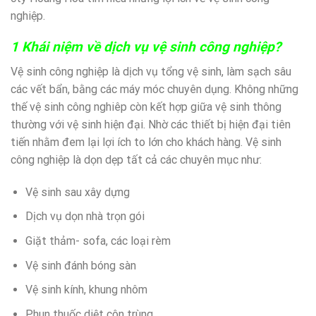
nghiệp.
1 Khái niệm về dịch vụ vệ sinh công nghiệp?
Vệ sinh công nghiệp là dịch vụ tổng vệ sinh, làm sạch sâu
các vết bẩn, bằng các máy móc chuyên dụng. Không những
thế vệ sinh công nghiêp còn kết hợp giữa vệ sinh thông
thường với vệ sinh hiện đại. Nhờ các thiết bị hiện đại tiên
tiến nhằm đem lại lợi ích to lớn cho khách hàng. Vệ sinh
công nghiệp là dọn dẹp tất cả các chuyên mục như:
Vệ sinh sau xây dựng
Dịch vụ dọn nhà trọn gói
Giặt thảm- sofa, các loại rèm
Vệ sinh đánh bóng sàn
Vệ sinh kính, khung nhôm
Phun thuốc diệt côn trùng …