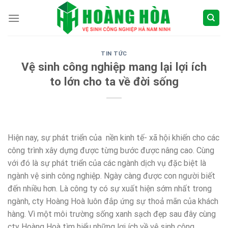
Skip
to
content
TIN TỨC
Vệ sinh công nghiệp mang lại lợi ích
to lớn cho ta về đời sống
Hiện nay, sự phát triển của nền kinh tế- xã hội khiến cho các
công trình xây dựng được từng bước được nâng cao. Cùng
với đó là sự phát triển của các ngành dịch vụ đặc biệt là
ngành vệ sinh công nghiệp. Ngày càng được con người biết
đến nhiều hơn. Là công ty có sự xuất hiện sớm nhất trong
ngành, cty Hoàng Hoà luôn đắp ứng sự thoả mãn của khách
hàng. Vì một môi trường sống xanh sạch đẹp sau đây cùng
cty Hoàng Hoà tìm hiểu những lợi ích về vệ sinh công