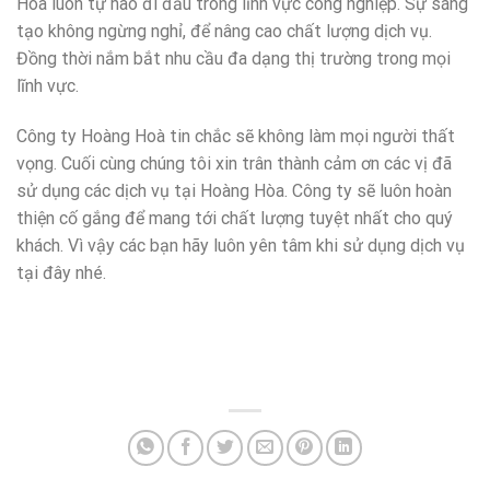
Hoà luôn tự hào đi đầu trong lĩnh vực công nghiệp. Sự sáng
tạo không ngừng nghỉ, để nâng cao chất lượng dịch vụ.
Đồng thời nắm bắt nhu cầu đa dạng thị trường trong mọi
lĩnh vực.
Công ty Hoàng Hoà tin chắc sẽ không làm mọi người thất
vọng. Cuối cùng chúng tôi xin trân thành cảm ơn các vị đã
sử dụng các dịch vụ tại Hoàng Hòa. Công ty sẽ luôn hoàn
thiện cố gắng để mang tới chất lượng tuyệt nhất cho quý
khách. Vì vậy các bạn hãy luôn yên tâm khi sử dụng dịch vụ
tại đây nhé.