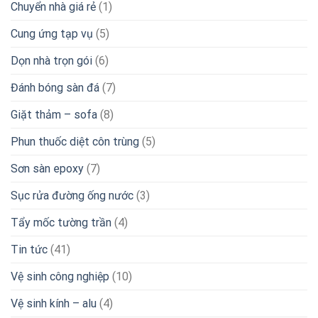
Chuyển nhà giá rẻ
(1)
Cung ứng tạp vụ
(5)
Dọn nhà trọn gói
(6)
Đánh bóng sàn đá
(7)
Giặt thảm – sofa
(8)
Phun thuốc diệt côn trùng
(5)
Sơn sàn epoxy
(7)
Sục rửa đường ống nước
(3)
Tẩy mốc tường trần
(4)
Tin tức
(41)
Vệ sinh công nghiệp
(10)
Vệ sinh kính – alu
(4)