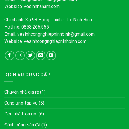
Website: vesinhhanam.com
Chi nhánh: Số 98 Hưng Thịnh - Tp. Ninh Bình
Hotline: 0858.266.555
Email:
vesinhcongnghiepninhbinh@gmail.com
Website: vesinhcongnghiepninhbinh.com
DỊCH VỤ CUNG CẤP
Chuyển nhà giá rẻ
(1)
Cung ứng tạp vụ
(5)
Dọn nhà trọn gói
(6)
Đánh bóng sàn đá
(7)