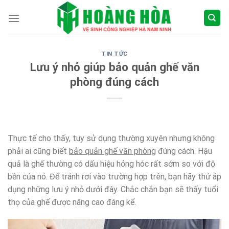
Skip
to
content
TIN TỨC
Lưu ý nhỏ giúp bảo quản ghế văn
phòng đúng cách
Thực tế cho thấy, tuy sử dụng thường xuyên nhưng không
phải ai cũng biết
bảo quản ghế văn phòng
đúng cách. Hậu
quả là ghế thường có dấu hiệu hỏng hóc rất sớm so với độ
bền của nó. Để tránh rơi vào trường hợp trên, bạn hãy thử áp
dụng những lưu ý nhỏ dưới đây. Chắc chắn bạn sẽ thấy tuổi
thọ của ghế được nâng cao đáng kể.