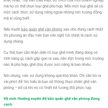
khác nhau. Tùy vào điều kiện, sở thích của mỗi doanh nghiệp
mà họ có thể chọn loại ghế phù hợp. Mỗi một loại ghế sẽ có
một cách thức sử dụng riêng ngoài những nét tương đồng
mà ai cũng biết.
Nếu muốn
bảo quản ghế văn phòng
sao cho đúng cách nhất
thì phương án đầu tiên bạn nên nghĩ tới chính là cách sử
dụng chúng.
Cụ thể, bạn cần nhận diện rõ loại ghế mình đang dùng có
tính năng gì, cách gấp gọn ra sao, nên đặt trong môi trường
nào là phù hợp, ghế chịu được sức nặng là bao nhiêu…
Nói chung, việc sử dụng không quá khó khăn. Chỉ cần bỏ ra
vài phút để tìm hiểu là bạn sẽ thông thạo chiếc ghế văn
phòng – kể cả khi nó có thiết kế tương đối phức tạp.
Vệ sinh thường xuyên để bảo quản ghế văn phòng đúng
cách