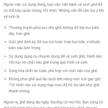
Ngoài việc sử dụng đúng, bạn cần tiến hành
vệ sinh ghế
để
có thể bảo quản chúng tốt nhất. Những vấn đề cần lưu ý khi
vệ sinh là:
Thường xuyên phủi bụi cho ghế, không để lớp bụi bám
dày trên ghế
Giặt ghế định kỳ để loại bỏ hoàn toàn bụi bẩn, vi khuẩn
bám sâu bên trong
Sử dụng dụng cụ chuyên dụng để vệ sinh ghế, tránh làm
tổn hại tới chất liệu ghế trong quá trình vệ sinh
Dùng hóa chất an toàn, phù hợp với chất liệu của ghế
Không phơi ghế quá lâu dưới ánh nắng mặt trời gay gắt.
Tốt nhất nên sử dụng máy móc để hỗ trợ làm khô ghế
nhanh chóng.
Ngoài ra, ghế dùng lâu ngày thường có mùi hôi. Bạn cũng có