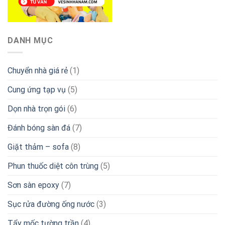
DANH MỤC
Chuyển nhà giá rẻ
(1)
Cung ứng tạp vụ
(5)
Dọn nhà trọn gói
(6)
Đánh bóng sàn đá
(7)
Giặt thảm – sofa
(8)
Phun thuốc diệt côn trùng
(5)
Sơn sàn epoxy
(7)
Sục rửa đường ống nước
(3)
Tẩy mốc tường trần
(4)