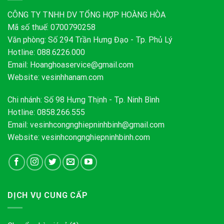
CÔNG TY TNHH DV TỔNG HỢP HOÀNG HÒA
Mã số thuế: 0700790258
Văn phòng: Số 294 Trần Hưng Đạo - Tp. Phủ Lý
Hotline: 088.6226.000
Email:
Hoanghoaservice@gmail.com
Website: vesinhhanam.com
Chi nhánh: Số 98 Hưng Thịnh - Tp. Ninh Bình
Hotline: 0858.266.555
Email:
vesinhcongnghiepninhbinh@gmail.com
Website: vesinhcongnghiepninhbinh.com
DỊCH VỤ CUNG CẤP