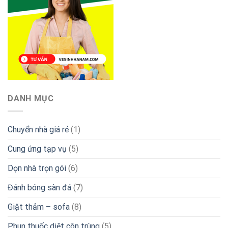
DANH MỤC
Chuyển nhà giá rẻ
(1)
Cung ứng tạp vụ
(5)
Dọn nhà trọn gói
(6)
Đánh bóng sàn đá
(7)
Giặt thảm – sofa
(8)
Phun thuốc diệt côn trùng
(5)