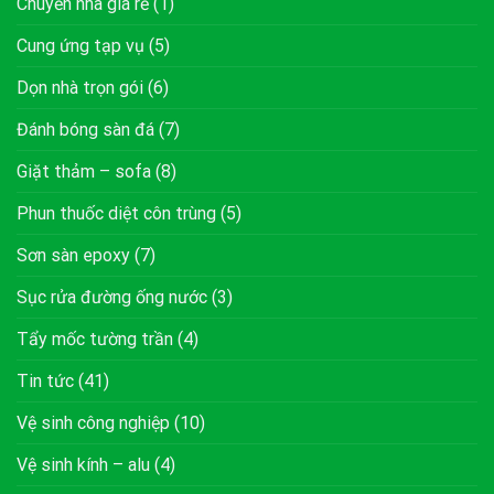
Chuyển nhà giá rẻ
(1)
Cung ứng tạp vụ
(5)
Dọn nhà trọn gói
(6)
Đánh bóng sàn đá
(7)
Giặt thảm – sofa
(8)
Phun thuốc diệt côn trùng
(5)
Sơn sàn epoxy
(7)
Sục rửa đường ống nước
(3)
Tẩy mốc tường trần
(4)
Tin tức
(41)
Vệ sinh công nghiệp
(10)
Vệ sinh kính – alu
(4)