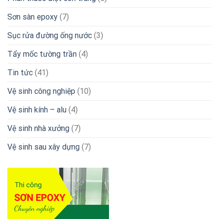
Sơn sàn epoxy
(7)
Sục rửa đường ống nước
(3)
Tẩy mốc tường trần
(4)
Tin tức
(41)
Vệ sinh công nghiệp
(10)
Vệ sinh kính – alu
(4)
Vệ sinh nhà xưởng
(7)
Vệ sinh sau xây dựng
(7)