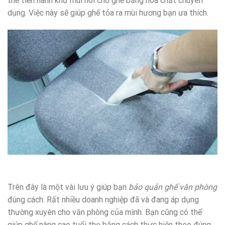
thể tiến hành khử mùi hôi cho ghế bằng hóa chất chuyên
dụng. Việc này sẽ giúp ghế tỏa ra mùi hương bạn ưa thích.
Trên đây là một vài lưu ý giúp bạn
bảo quản ghế văn phòng
đúng cách. Rất nhiều doanh nghiệp đã và đang áp dụng
thường xuyên cho văn phòng của mình. Bạn cũng có thể
giúp ghế nâng cao tuổi thọ bằng cách thực hiện theo đúng