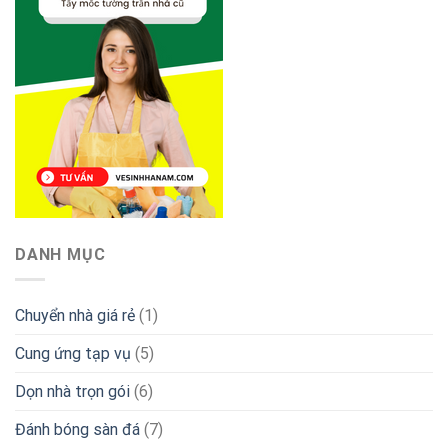
DANH MỤC
Chuyển nhà giá rẻ
(1)
Cung ứng tạp vụ
(5)
Dọn nhà trọn gói
(6)
Đánh bóng sàn đá
(7)