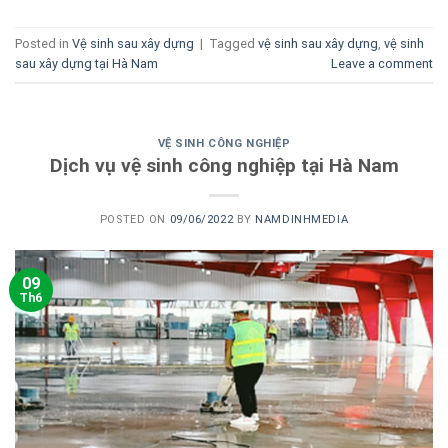
Posted in
Vệ sinh sau xây dựng
|
Tagged
vệ sinh sau xây dựng
,
vệ sinh
sau xây dựng tại Hà Nam
Leave a comment
VỆ SINH CÔNG NGHIỆP
Dịch vụ vệ sinh công nghiệp tại Hà Nam
POSTED ON
09/06/2022
BY
NAMDINHMEDIA
09
Th6