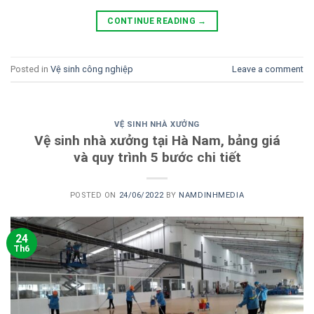
CONTINUE READING
→
Posted in
Vệ sinh công nghiệp
Leave a comment
VỆ SINH NHÀ XƯỞNG
Vệ sinh nhà xưởng tại Hà Nam, bảng giá
và quy trình 5 bước chi tiết
POSTED ON
24/06/2022
BY
NAMDINHMEDIA
24
Th6