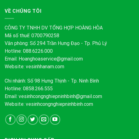
VỀ CHÚNG TÔI
CÔNG TY TNHH DV TỔNG HỢP HOÀNG HÒA
Mã số thuế: 0700790258
Văn phòng: Số 294 Trần Hưng Đạo - Tp. Phủ Lý
Hotline: 088.6226.000
Email:
Hoanghoaservice@gmail.com
Website: vesinhhanam.com
Chi nhánh: Số 98 Hưng Thịnh - Tp. Ninh Bình
Hotline: 0858.266.555
Email:
vesinhcongnghiepninhbinh@gmail.com
Website: vesinhcongnghiepninhbinh.com