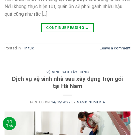
Nếu không thực hiện tốt, quán ăn sẽ phải gánh nhiều hậu
quả cũng như rắc […]
CONTINUE READING
→
Posted in
Tin tức
Leave a comment
VỆ SINH SAU XÂY DỰNG
Dịch vụ vệ sinh nhà sau xây dựng trọn gói
tại Hà Nam
POSTED ON
14/06/2022
BY
NAMDINHMEDIA
14
Th6