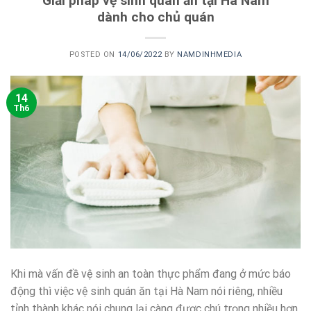
Giải pháp vệ sinh quán ăn tại Hà Nam
dành cho chủ quán
POSTED ON
14/06/2022
BY
NAMDINHMEDIA
14
Th6
Khi mà vấn đề vệ sinh an toàn thực phẩm đang ở mức báo
động thì việc vệ sinh quán ăn tại Hà Nam nói riêng, nhiều
tỉnh thành khác nói chung lại càng được chú trọng nhiều hơn.