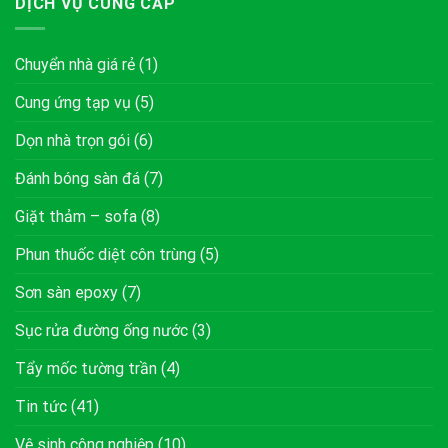
DỊCH VỤ CUNG CẤP
Chuyển nhà giá rẻ
(1)
Cung ứng tạp vụ
(5)
Dọn nhà trọn gói
(6)
Đánh bóng sàn đá
(7)
Giặt thảm – sofa
(8)
Phun thuốc diệt côn trùng
(5)
Sơn sàn epoxy
(7)
Sục rửa đường ống nước
(3)
Tẩy mốc tường trần
(4)
Tin tức
(41)
Vệ sinh công nghiệp
(10)