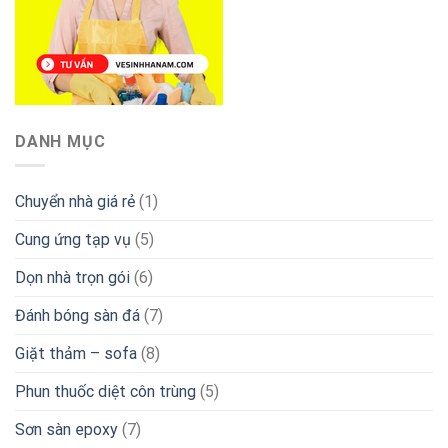
DANH MỤC
Chuyển nhà giá rẻ
(1)
Cung ứng tạp vụ
(5)
Dọn nhà trọn gói
(6)
Đánh bóng sàn đá
(7)
Giặt thảm – sofa
(8)
Phun thuốc diệt côn trùng
(5)
Sơn sàn epoxy
(7)