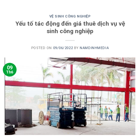
VỆ SINH CÔNG NGHIỆP
Yếu tố tác động đến giá thuê dịch vụ vệ
sinh công nghiệp
POSTED ON
09/06/2022
BY
NAMDINHMEDIA
09
Th6