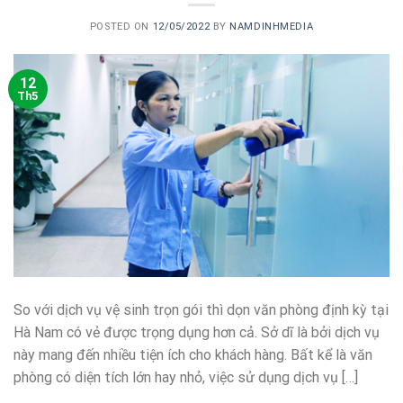
POSTED ON
12/05/2022
BY
NAMDINHMEDIA
12
Th5
So với dịch vụ vệ sinh trọn gói thì dọn văn phòng định kỳ tại
Hà Nam có vẻ được trọng dụng hơn cả. Sở dĩ là bởi dịch vụ
này mang đến nhiều tiện ích cho khách hàng. Bất kể là văn
phòng có diện tích lớn hay nhỏ, việc sử dụng dịch vụ […]