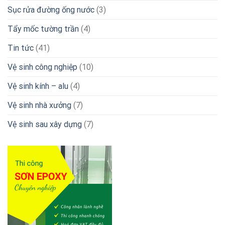
Sục rửa đường ống nước
(3)
Tẩy mốc tường trần
(4)
Tin tức
(41)
Vệ sinh công nghiệp
(10)
Vệ sinh kính – alu
(4)
Vệ sinh nhà xưởng
(7)
Vệ sinh sau xây dựng
(7)