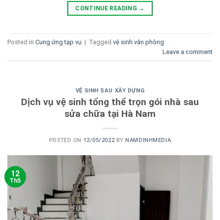
CONTINUE READING
→
Posted in
Cung ứng tạp vụ
|
Tagged
vệ sinh văn phòng
Leave a comment
VỆ SINH SAU XÂY DỰNG
Dịch vụ vệ sinh tổng thể trọn gói nhà sau
sửa chữa tại Hà Nam
POSTED ON
12/05/2022
BY
NAMDINHMEDIA
12
Th5