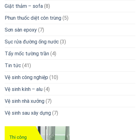
Giặt thảm – sofa
(8)
Phun thuốc diệt côn trùng
(5)
Sơn sàn epoxy
(7)
Sục rửa đường ống nước
(3)
Tẩy mốc tường trần
(4)
Tin tức
(41)
Vệ sinh công nghiệp
(10)
Vệ sinh kính – alu
(4)
Vệ sinh nhà xưởng
(7)
Vệ sinh sau xây dựng
(7)