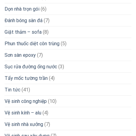
Dọn nhà trọn gói
(6)
Đánh bóng sàn đá
(7)
Giặt thảm – sofa
(8)
Phun thuốc diệt côn trùng
(5)
Sơn sàn epoxy
(7)
Sục rửa đường ống nước
(3)
Tẩy mốc tường trần
(4)
Tin tức
(41)
Vệ sinh công nghiệp
(10)
Vệ sinh kính – alu
(4)
Vệ sinh nhà xưởng
(7)
Vệ sinh sau xây dựng
(7)