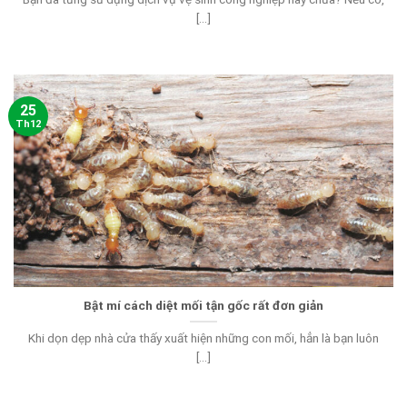
[...]
25
Th12
Bật mí cách diệt mối tận gốc rất đơn giản
Khi dọn dẹp nhà cửa thấy xuất hiện những con mối, hẳn là bạn luôn
[...]