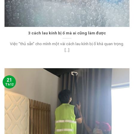
3 cách lau kính bị ố mà ai cũng làm được
Việc “thủ sẵn” cho mình một vài cách lau kính bị ố khá quan trọng.
[...]
21
Th12