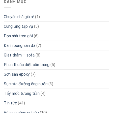
DANH MỤC
Chuyển nhà giá rẻ
(1)
Cung ứng tạp vụ
(5)
Dọn nhà trọn gói
(6)
Đánh bóng sàn đá
(7)
Giặt thảm – sofa
(8)
Phun thuốc diệt côn trùng
(5)
Sơn sàn epoxy
(7)
Sục rửa đường ống nước
(3)
Tẩy mốc tường trần
(4)
Tin tức
(41)
Vệ sinh công nghiệp
(10)