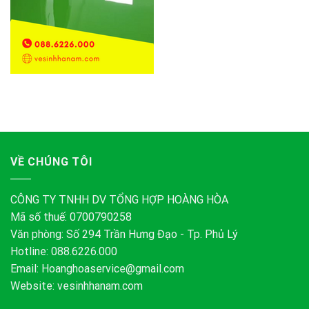
VỀ CHÚNG TÔI
CÔNG TY TNHH DV TỔNG HỢP HOÀNG HÒA
Mã số thuế: 0700790258
Văn phòng: Số 294 Trần Hưng Đạo - Tp. Phủ Lý
Hotline: 088.6226.000
Email:
Hoanghoaservice@gmail.com
Website: vesinhhanam.com