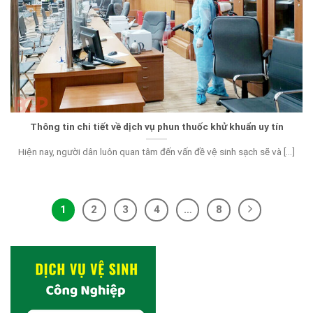
Thông tin chi tiết về dịch vụ phun thuốc khử khuẩn uy tín
Hiện nay, người dân luôn quan tâm đến vấn đề vệ sinh sạch sẽ và [...]
1
2
3
4
…
8