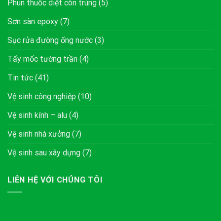
Phun thuốc diệt côn trùng
(5)
Sơn sàn epoxy
(7)
Sục rửa đường ống nước
(3)
Tẩy mốc tường trần
(4)
Tin tức
(41)
Vệ sinh công nghiệp
(10)
Vệ sinh kính – alu
(4)
Vệ sinh nhà xưởng
(7)
Vệ sinh sau xây dựng
(7)
LIÊN HỆ VỚI CHÚNG TÔI