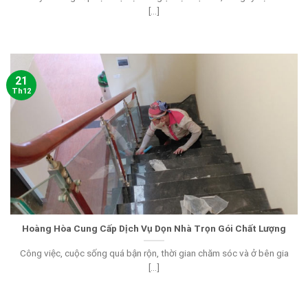
[...]
21
Th12
Hoàng Hòa Cung Cấp Dịch Vụ Dọn Nhà Trọn Gói Chất Lượng
Công việc, cuộc sống quá bận rộn, thời gian chăm sóc và ở bên gia
[...]