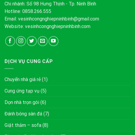
Chi nhánh: Số 98 Hưng Thịnh - Tp. Ninh Bình
Hotline: 0858.266.555
Email:
vesinhcongnghiepninhbinh@gmail.com
Website: vesinhcongnghiepninhbinh.com
DỊCH VỤ CUNG CẤP
Chuyển nhà giá rẻ
(1)
Cung ứng tạp vụ
(5)
Dọn nhà trọn gói
(6)
Đánh bóng sàn đá
(7)
Giặt thảm – sofa
(8)